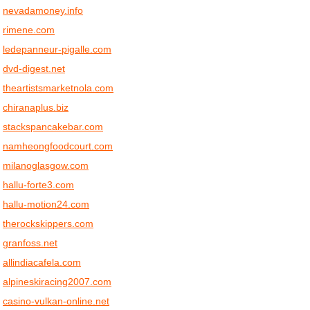
nevadamoney.info
rimene.com
ledepanneur-pigalle.com
dvd-digest.net
theartistsmarketnola.com
chiranaplus.biz
stackspancakebar.com
namheongfoodcourt.com
milanoglasgow.com
hallu-forte3.com
hallu-motion24.com
therockskippers.com
granfoss.net
allindiacafela.com
alpineskiracing2007.com
casino-vulkan-online.net