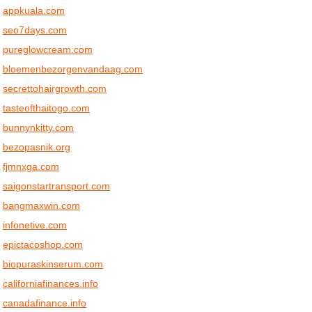
appkuala.com
seo7days.com
pureglowcream.com
bloemenbezorgenvandaag.com
secrettohairgrowth.com
tasteofthaitogo.com
bunnynkitty.com
bezopasnik.org
fjmnxga.com
saigonstartransport.com
bangmaxwin.com
infonetive.com
epictacoshop.com
biopuraskinserum.com
californiafinances.info
canadafinance.info