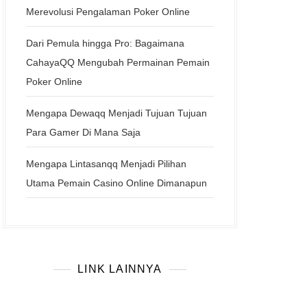
Merevolusi Pengalaman Poker Online
Dari Pemula hingga Pro: Bagaimana
CahayaQQ Mengubah Permainan Pemain
Poker Online
Mengapa Dewaqq Menjadi Tujuan Tujuan
Para Gamer Di Mana Saja
Mengapa Lintasanqq Menjadi Pilihan
Utama Pemain Casino Online Dimanapun
LINK LAINNYA