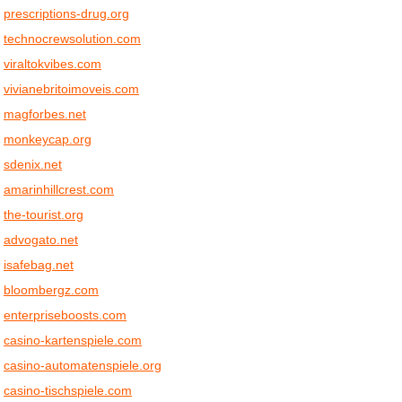
prescriptions-drug.org
technocrewsolution.com
viraltokvibes.com
vivianebritoimoveis.com
magforbes.net
monkeycap.org
sdenix.net
amarinhillcrest.com
the-tourist.org
advogato.net
isafebag.net
bloombergz.com
enterpriseboosts.com
casino-kartenspiele.com
casino-automatenspiele.org
casino-tischspiele.com