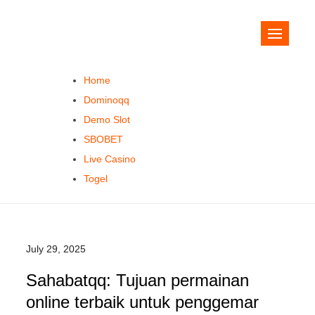
Skip
to
PKV Games: Situs
Mainkan di PKV Games, situs poker online
content
Poker Online dengan
dengan permainan lengkap. Nikmati
Permainan Lengkap
Home
berbagai varian poker dengan fitur
Dominoqq
unggulan dan peluang menang yang
Demo Slot
tinggi.
SBOBET
Live Casino
Togel
July 29, 2025
Sahabatqq: Tujuan permainan
online terbaik untuk penggemar