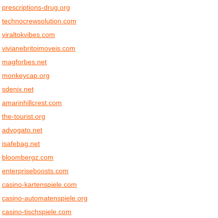
prescriptions-drug.org
technocrewsolution.com
viraltokvibes.com
vivianebritoimoveis.com
magforbes.net
monkeycap.org
sdenix.net
amarinhillcrest.com
the-tourist.org
advogato.net
isafebag.net
bloombergz.com
enterpriseboosts.com
casino-kartenspiele.com
casino-automatenspiele.org
casino-tischspiele.com