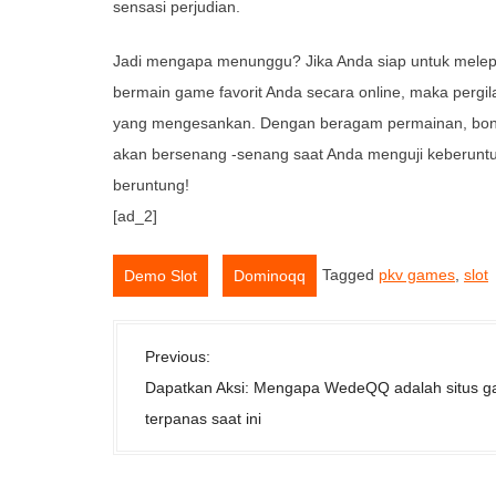
sensasi perjudian.
Jadi mengapa menunggu? Jika Anda siap untuk melep
bermain game favorit Anda secara online, maka pergil
yang mengesankan. Dengan beragam permainan, bonus
akan bersenang -senang saat Anda menguji keberun
beruntung!
[ad_2]
,
Tagged
pkv games
,
slot
Demo Slot
Dominoqq
P
Previous:
o
Dapatkan Aksi: Mengapa WedeQQ adalah situs 
s
terpanas saat ini
t
n