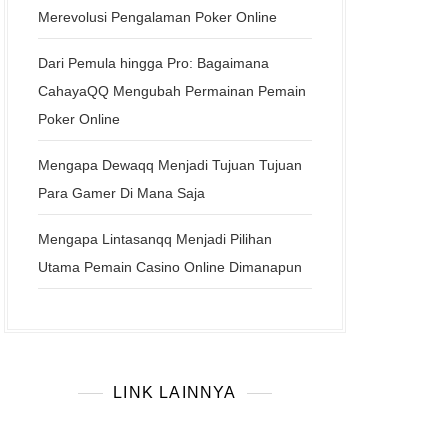
Merevolusi Pengalaman Poker Online
Dari Pemula hingga Pro: Bagaimana
CahayaQQ Mengubah Permainan Pemain
Poker Online
Mengapa Dewaqq Menjadi Tujuan Tujuan
Para Gamer Di Mana Saja
Mengapa Lintasanqq Menjadi Pilihan
Utama Pemain Casino Online Dimanapun
LINK LAINNYA