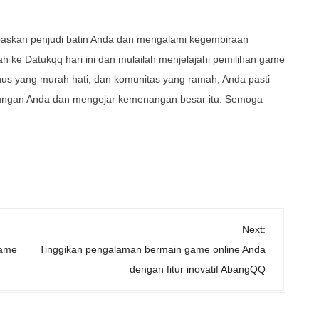
askan penjudi batin Anda dan mengalami kegembiraan
ah ke Datukqq hari ini dan mulailah menjelajahi pemilihan game
 yang murah hati, dan komunitas yang ramah, Anda pasti
tungan Anda dan mengejar kemenangan besar itu. Semoga
Next:
game
Tinggikan pengalaman bermain game online Anda
dengan fitur inovatif AbangQQ