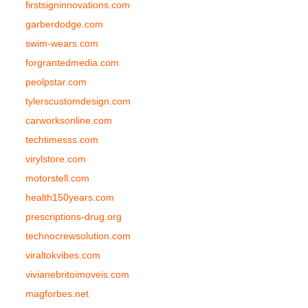
firstsigninnovations.com
garberdodge.com
swim-wears.com
forgrantedmedia.com
peolpstar.com
tylerscustomdesign.com
carworksonline.com
techtimesss.com
virylstore.com
motorstell.com
health150years.com
prescriptions-drug.org
technocrewsolution.com
viraltokvibes.com
vivianebritoimoveis.com
magforbes.net