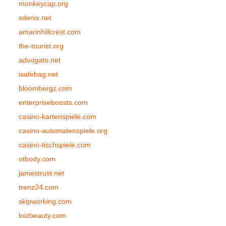
monkeycap.org
sdenix.net
amarinhillcrest.com
the-tourist.org
advogato.net
isafebag.net
bloombergz.com
enterpriseboosts.com
casino-kartenspiele.com
casino-automatenspiele.org
casino-tischspiele.com
otbody.com
jamestrust.net
trenz24.com
skipworking.com
loizbeauty.com