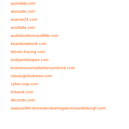
quindaily.com
abosulte.com
aiverse24.com
anubella.com
audiobooksonaudible.com
beautenetwork.com
bitcoin-tracing.com
bodyandshapes.com
businessconsultantsroundrock.com
classicglobalnews.com
cybercusp.com
britaintt.com
deconds.com
easycartltd-domesticcleaningservicesedinburgh.com