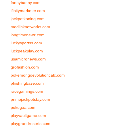
fannybanny.com
ifinitymarketer.com
jackpotkoning.com
modlinknetworks.com
longtimenewz.com
luckysportss.com
luckpeakplay.com
usamicronews.com
grofashion.com
pokemongoevolutioncalc.com
phishingbase.com
racegamings.com
primejackpotstay.com
pokugaa.com
playvaultgame.com
playgrandresorts.com