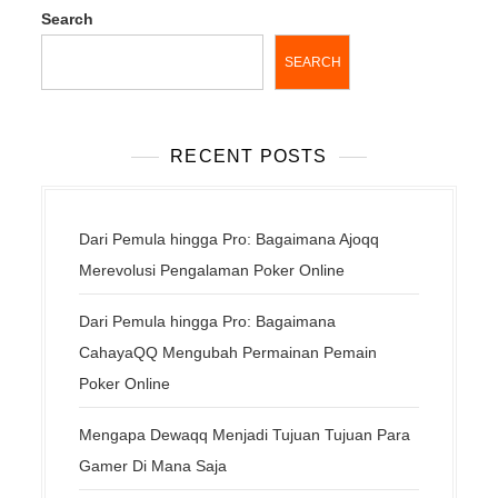
i
Search
g
a
SEARCH
t
i
o
RECENT POSTS
n
Dari Pemula hingga Pro: Bagaimana Ajoqq
Merevolusi Pengalaman Poker Online
Dari Pemula hingga Pro: Bagaimana
CahayaQQ Mengubah Permainan Pemain
Poker Online
Mengapa Dewaqq Menjadi Tujuan Tujuan Para
Gamer Di Mana Saja