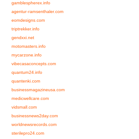
gamblespherex.info
agentur-ramsenthaler.com
eomdesigns.com
triptrekker.info
gendxxi.net
motomasters.info
mycarzone.info
vibecasaconcepts.com
quantum24.info
quantenki.com
businessmagazineusa.com
medicwellcare.com
vidsmall.com
businessnews2day.com
worldnewsrecords.com
sterilepro24.com