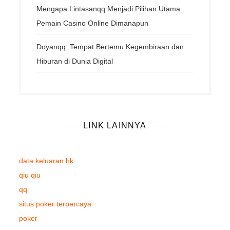
Mengapa Lintasanqq Menjadi Pilihan Utama
Pemain Casino Online Dimanapun
Doyanqq: Tempat Bertemu Kegembiraan dan
Hiburan di Dunia Digital
LINK LAINNYA
data keluaran hk
qiu qiu
qq
situs poker terpercaya
poker