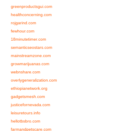
greenproductsgui.com
healthconcerning.com
rojgarind.com
fewhour.com
18minutetimer.com
semanticseostars.com
mainstreamzone.com
growmarijuanas.com
webnshare.com
overlygeneralization.com
ethiopianetwork.org
gadgetsmesh.com
justicefornevada.com
leisuretours.info
hellotbsbro.com
farmandpetscare.com