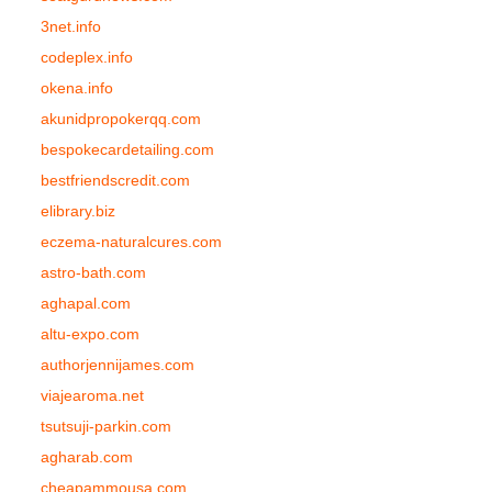
3net.info
codeplex.info
okena.info
akunidpropokerqq.com
bespokecardetailing.com
bestfriendscredit.com
elibrary.biz
eczema-naturalcures.com
astro-bath.com
aghapal.com
altu-expo.com
authorjennijames.com
viajearoma.net
tsutsuji-parkin.com
agharab.com
cheapammousa.com