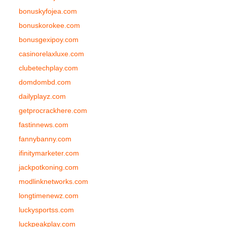
bonuskyfojea.com
bonuskorokee.com
bonusgexipoy.com
casinorelaxluxe.com
clubetechplay.com
domdombd.com
dailyplayz.com
getprocrackhere.com
fastinnews.com
fannybanny.com
ifinitymarketer.com
jackpotkoning.com
modlinknetworks.com
longtimenewz.com
luckysportss.com
luckpeakplay.com