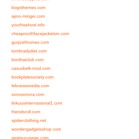
bogothemes.com
ajino-mingei.com
yourfreehost.info
cheapnorthfacejacketsm.com
gurjoshhomes.com
tombradydiet.com
bonthaiclub.com
casusbelli-mod.com
bookplatesociety.com
lebnewsmedia.com
sonosonora.com
linkuusinternasional1.com
friendsroll.com
spiderclothing.net
wondergadgetsshop.com
seatgurunews.com