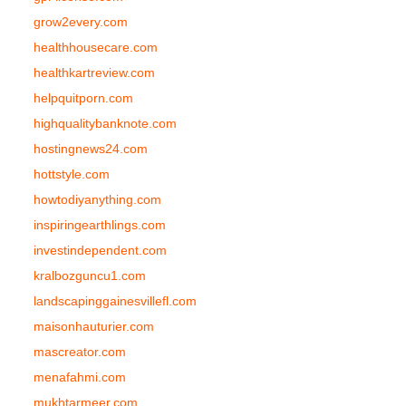
grow2every.com
healthhousecare.com
healthkartreview.com
helpquitporn.com
highqualitybanknote.com
hostingnews24.com
hottstyle.com
howtodiyanything.com
inspiringearthlings.com
investindependent.com
kralbozguncu1.com
landscapinggainesvillefl.com
maisonhauturier.com
mascreator.com
menafahmi.com
mukhtarmeer.com