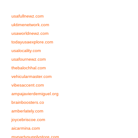
usafullnewz.com
uktimenetwork.com
usaworldnewz.com
todayusaexplore.com
usalocality.com
usafournewz.com
thebalochhal.com
vehicularmaster.com
vibesaccent.com
ampajavierdemiguel.org
brainboosters.co
amberlately.com
joycebriscoe.com
aicarmina.com
mypartysupplystore.com