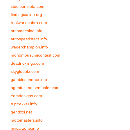
studiooneiota.com
findingcasino.org
realworldcobra.com
automachine.info
autospeedsters.info
wagerchampion.info
monomousumicontest.com
deadricklingo.com
skyglobefx.com
gamblespherex.info
agentur-ramsenthaler.com
eomdesigns.com
triptrekker.info
gendxxi.net
motomasters.info
mycarzone.info