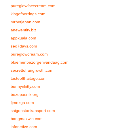
pureglowfacecream.com
kingofherrings.com
mrbetjapan.com
anewentity.biz
appkuala.com
seo7days.com
pureglowcream.com
bloemenbezorgenvandaag.com
secrettohairgrowth.com
tasteofthaitogo.com
bunnynkitty.com
bezopasnik.org
fjmnxga.com
saigonstartransport.com
bangmaxwin.com
infonetive.com