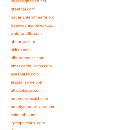
naildesignsidea.net
greatpai.com
paperlanterntheatre.org
freeworshipnetwork.com
watercraftllc.com
abourge.com
afiliixs.com
alharammallz.com
americanbulletins.com
asespares.com
arabianstime.com
atticabblues.com
autometropolist.com
beautycreamreview.com
coinmoh.com
cyclopsreview.com