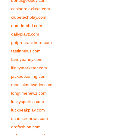
bonusgexipoy.com
casinorelaxluxe.com
clubetechplay.com
domdombd.com
dailyplayz.com
getprocrackhere.com
fastinnews.com
fannybanny.com
ifinitymarketer.com
jackpotkoning.com
modlinknetworks.com
longtimenewz.com
luckysportss.com
luckpeakplay.com
usamicronews.com
grofashion.com