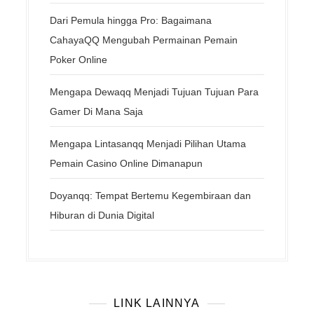
Dari Pemula hingga Pro: Bagaimana
CahayaQQ Mengubah Permainan Pemain
Poker Online
Mengapa Dewaqq Menjadi Tujuan Tujuan Para
Gamer Di Mana Saja
Mengapa Lintasanqq Menjadi Pilihan Utama
Pemain Casino Online Dimanapun
Doyanqq: Tempat Bertemu Kegembiraan dan
Hiburan di Dunia Digital
LINK LAINNYA