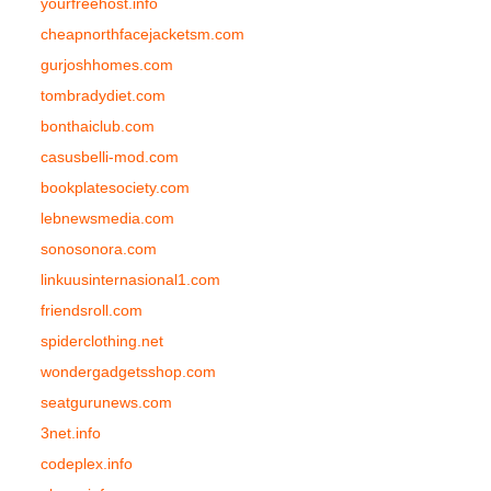
yourfreehost.info
cheapnorthfacejacketsm.com
gurjoshhomes.com
tombradydiet.com
bonthaiclub.com
casusbelli-mod.com
bookplatesociety.com
lebnewsmedia.com
sonosonora.com
linkuusinternasional1.com
friendsroll.com
spiderclothing.net
wondergadgetsshop.com
seatgurunews.com
3net.info
codeplex.info