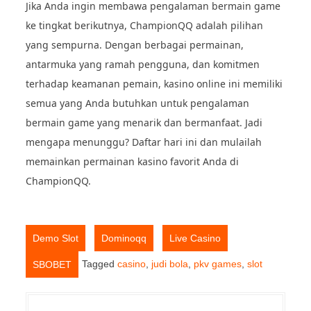
Jika Anda ingin membawa pengalaman bermain game
ke tingkat berikutnya, ChampionQQ adalah pilihan
yang sempurna. Dengan berbagai permainan,
antarmuka yang ramah pengguna, dan komitmen
terhadap keamanan pemain, kasino online ini memiliki
semua yang Anda butuhkan untuk pengalaman
bermain game yang menarik dan bermanfaat. Jadi
mengapa menunggu? Daftar hari ini dan mulailah
memainkan permainan kasino favorit Anda di
ChampionQQ.
,
,
,
Demo Slot
Dominoqq
Live Casino
Tagged
casino
,
judi bola
,
pkv games
,
slot
SBOBET