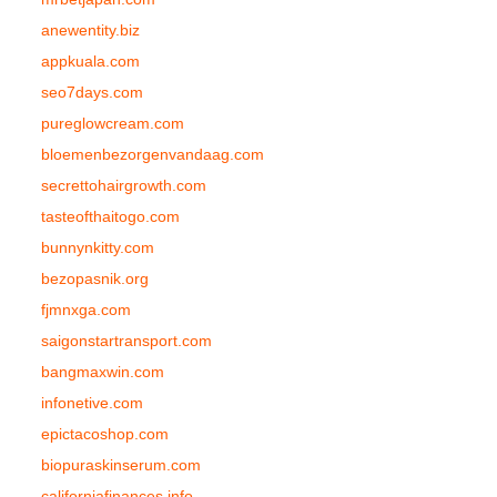
anewentity.biz
appkuala.com
seo7days.com
pureglowcream.com
bloemenbezorgenvandaag.com
secrettohairgrowth.com
tasteofthaitogo.com
bunnynkitty.com
bezopasnik.org
fjmnxga.com
saigonstartransport.com
bangmaxwin.com
infonetive.com
epictacoshop.com
biopuraskinserum.com
californiafinances.info