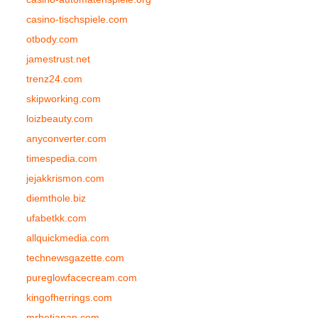
casino-tischspiele.com
otbody.com
jamestrust.net
trenz24.com
skipworking.com
loizbeauty.com
anyconverter.com
timespedia.com
jejakkrismon.com
diemthole.biz
ufabetkk.com
allquickmedia.com
technewsgazette.com
pureglowfacecream.com
kingofherrings.com
mrbetjapan.com