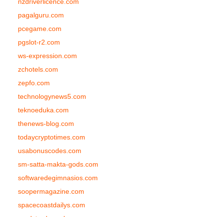
nzdriverlicence.com
pagalguru.com
pcegame.com
pgslot-r2.com
ws-expression.com
zchotels.com
zepfo.com
technologynews5.com
teknoeduka.com
thenews-blog.com
todaycryptotimes.com
usabonuscodes.com
sm-satta-makta-gods.com
softwaredegimnasios.com
soopermagazine.com
spacecoastdailys.com