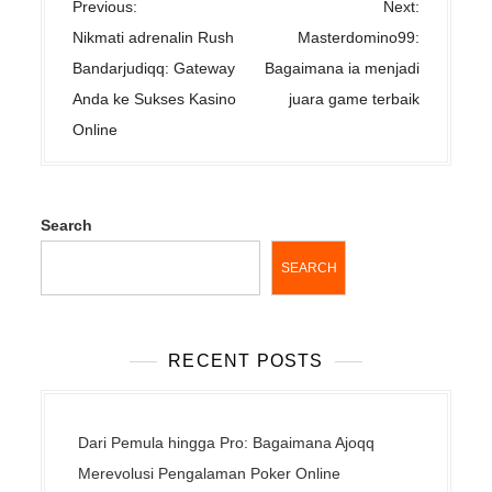
P
Previous:
Next:
o
Nikmati adrenalin Rush
Masterdomino99:
s
Bandarjudiqq: Gateway
Bagaimana ia menjadi
t
Anda ke Sukses Kasino
juara game terbaik
n
Online
a
v
i
Search
g
a
SEARCH
t
i
o
RECENT POSTS
n
Dari Pemula hingga Pro: Bagaimana Ajoqq
Merevolusi Pengalaman Poker Online