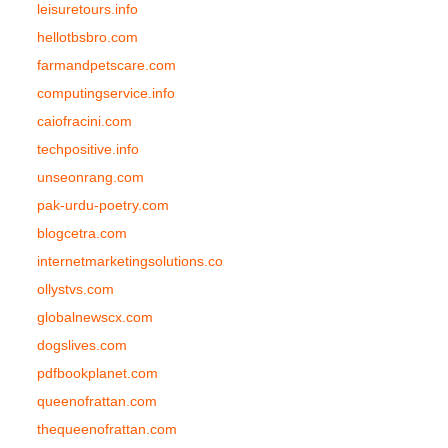
leisuretours.info
hellotbsbro.com
farmandpetscare.com
computingservice.info
caiofracini.com
techpositive.info
unseonrang.com
pak-urdu-poetry.com
blogcetra.com
internetmarketingsolutions.co
ollystvs.com
globalnewscx.com
dogslives.com
pdfbookplanet.com
queenofrattan.com
thequeenofrattan.com