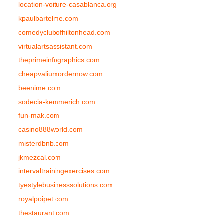
location-voiture-casablanca.org
kpaulbartelme.com
comedyclubofhiltonhead.com
virtualartsassistant.com
theprimeinfographics.com
cheapvaliumordernow.com
beenime.com
sodecia-kemmerich.com
fun-mak.com
casino888world.com
misterdbnb.com
jkmezcal.com
intervaltrainingexercises.com
tyestylebusinesssolutions.com
royalpoipet.com
thestaurant.com