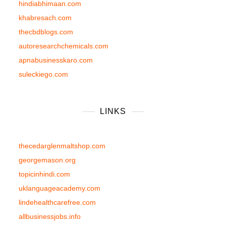
hindiabhimaan.com
khabresach.com
thecbdblogs.com
autoresearchchemicals.com
apnabusinesskaro.com
suleckiego.com
LINKS
thecedarglenmaltshop.com
georgemason.org
topicinhindi.com
uklanguageacademy.com
lindehealthcarefree.com
allbusinessjobs.info