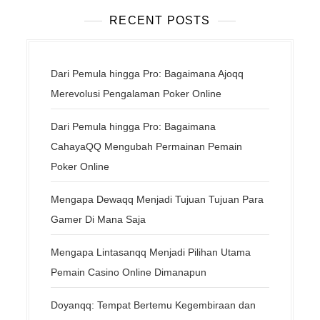
o
n
RECENT POSTS
Dari Pemula hingga Pro: Bagaimana Ajoqq
Merevolusi Pengalaman Poker Online
Dari Pemula hingga Pro: Bagaimana
CahayaQQ Mengubah Permainan Pemain
Poker Online
Mengapa Dewaqq Menjadi Tujuan Tujuan Para
Gamer Di Mana Saja
Mengapa Lintasanqq Menjadi Pilihan Utama
Pemain Casino Online Dimanapun
Doyanqq: Tempat Bertemu Kegembiraan dan