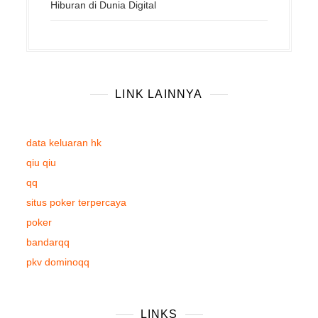
Hiburan di Dunia Digital
LINK LAINNYA
data keluaran hk
qiu qiu
qq
situs poker terpercaya
poker
bandarqq
pkv dominoqq
LINKS