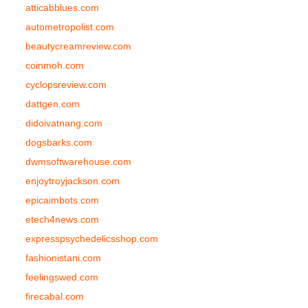
atticabblues.com
autometropolist.com
beautycreamreview.com
coinmoh.com
cyclopsreview.com
dattgen.com
didoivatnang.com
dogsbarks.com
dwmsoftwarehouse.com
enjoytroyjackson.com
epicaimbots.com
etech4news.com
expresspsychedelicsshop.com
fashionistani.com
feelingswed.com
firecabal.com