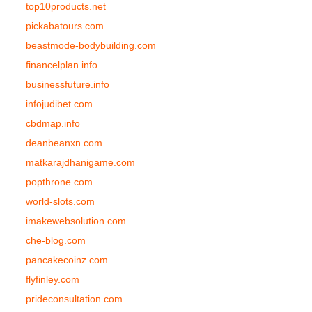
top10products.net
pickabatours.com
beastmode-bodybuilding.com
financelplan.info
businessfuture.info
infojudibet.com
cbdmap.info
deanbeanxn.com
matkarajdhanigame.com
popthrone.com
world-slots.com
imakewebsolution.com
che-blog.com
pancakecoinz.com
flyfinley.com
prideconsultation.com