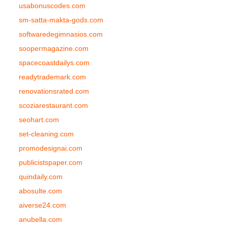
usabonuscodes.com
sm-satta-makta-gods.com
softwaredegimnasios.com
soopermagazine.com
spacecoastdailys.com
readytrademark.com
renovationsrated.com
scoziarestaurant.com
seohart.com
set-cleaning.com
promodesignai.com
publicistspaper.com
quindaily.com
abosulte.com
aiverse24.com
anubella.com