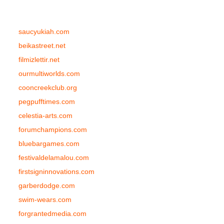
saucyukiah.com
beikastreet.net
filmizlettir.net
ourmultiworlds.com
cooncreekclub.org
pegpufftimes.com
celestia-arts.com
forumchampions.com
bluebargames.com
festivaldelamalou.com
firstsigninnovations.com
garberdodge.com
swim-wears.com
forgrantedmedia.com