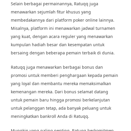
Selain berbagai permainannya, Ratuqq juga
menawarkan sejumlah fitur khusus yang
membedakannya dari platform poker online lainnya.
Misalnya, platform ini menawarkan jadwal turnamen
yang kuat, dengan acara reguler yang menawarkan
kumpulan hadiah besar dan kesempatan untuk
bersaing dengan beberapa pemain terbaik di dunia.
Ratuqq juga menawarkan berbagai bonus dan
promosi untuk memberi penghargaan kepada pemain
yang loyal dan membantu mereka memaksimalkan
kemenangan mereka. Dari bonus selamat datang
untuk pemain baru hingga promosi berkelanjutan
untuk pelanggan tetap, ada banyak peluang untuk
meningkatkan bankroll Anda di Ratuqq.
Mungkin yang paling penting, Ratuqq berkomitmen