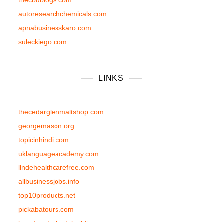
thecbdblogs.com
autoresearchchemicals.com
apnabusinesskaro.com
suleckiego.com
LINKS
thecedarglenmaltshop.com
georgemason.org
topicinhindi.com
uklanguageacademy.com
lindehealthcarefree.com
allbusinessjobs.info
top10products.net
pickabatours.com