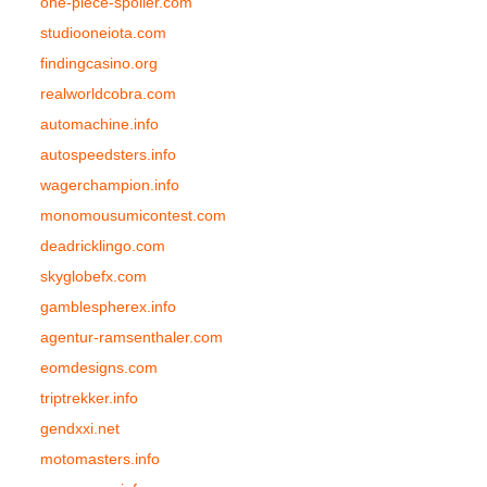
one-piece-spoiler.com
studiooneiota.com
findingcasino.org
realworldcobra.com
automachine.info
autospeedsters.info
wagerchampion.info
monomousumicontest.com
deadricklingo.com
skyglobefx.com
gamblespherex.info
agentur-ramsenthaler.com
eomdesigns.com
triptrekker.info
gendxxi.net
motomasters.info