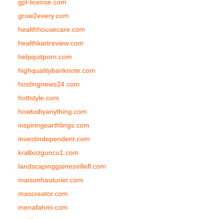
gpl-license.com
grow2every.com
healthhousecare.com
healthkartreview.com
helpquitporn.com
highqualitybanknote.com
hostingnews24.com
hottstyle.com
howtodiyanything.com
inspiringearthlings.com
investindependent.com
kralbozguncu1.com
landscapinggainesvillefl.com
maisonhauturier.com
mascreator.com
menafahmi.com