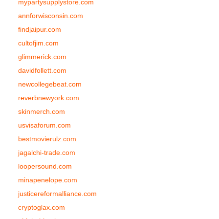
mypartysupplystore.com
annforwisconsin.com
findjaipur.com
cultofjim.com
glimmerick.com
davidfollett.com
newcollegebeat.com
reverbnewyork.com
skinmerch.com
usvisaforum.com
bestmovierulz.com
jagalchi-trade.com
loopersound.com
minapenelope.com
justicereformalliance.com
cryptoglax.com