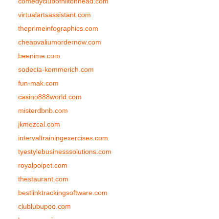
comedyclubofhiltonhead.com
virtualartsassistant.com
theprimeinfographics.com
cheapvaliumordernow.com
beenime.com
sodecia-kemmerich.com
fun-mak.com
casino888world.com
misterdbnb.com
jkmezcal.com
intervaltrainingexercises.com
tyestylebusinesssolutions.com
royalpoipet.com
thestaurant.com
bestlinktrackingsoftware.com
clublubupoo.com