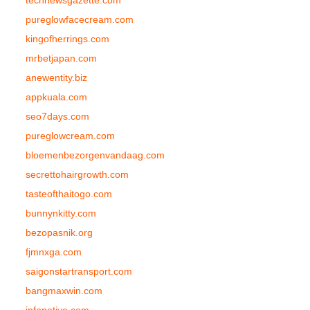
technewsgazette.com
pureglowfacecream.com
kingofherrings.com
mrbetjapan.com
anewentity.biz
appkuala.com
seo7days.com
pureglowcream.com
bloemenbezorgenvandaag.com
secrettohairgrowth.com
tasteofthaitogo.com
bunnynkitty.com
bezopasnik.org
fjmnxga.com
saigonstartransport.com
bangmaxwin.com