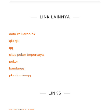
LINK LAINNYA
data keluaran hk
qiu qiu
qq
situs poker terpercaya
poker
bandarqq
pkv dominoqq
LINKS