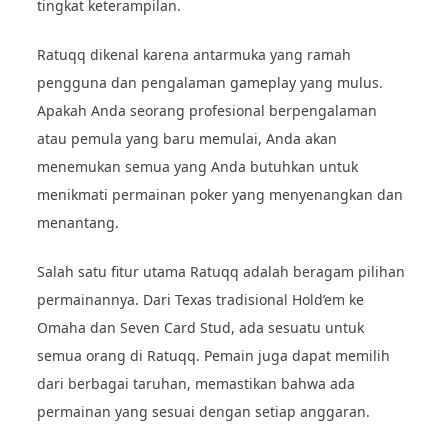
tingkat keterampilan.
Ratuqq dikenal karena antarmuka yang ramah
pengguna dan pengalaman gameplay yang mulus.
Apakah Anda seorang profesional berpengalaman
atau pemula yang baru memulai, Anda akan
menemukan semua yang Anda butuhkan untuk
menikmati permainan poker yang menyenangkan dan
menantang.
Salah satu fitur utama Ratuqq adalah beragam pilihan
permainannya. Dari Texas tradisional Hold’em ke
Omaha dan Seven Card Stud, ada sesuatu untuk
semua orang di Ratuqq. Pemain juga dapat memilih
dari berbagai taruhan, memastikan bahwa ada
permainan yang sesuai dengan setiap anggaran.