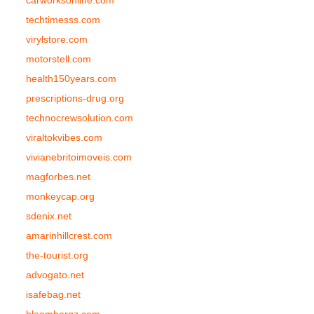
carworksonline.com
techtimesss.com
virylstore.com
motorstell.com
health150years.com
prescriptions-drug.org
technocrewsolution.com
viraltokvibes.com
vivianebritoimoveis.com
magforbes.net
monkeycap.org
sdenix.net
amarinhillcrest.com
the-tourist.org
advogato.net
isafebag.net