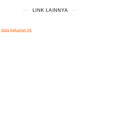
LINK LAINNYA
data keluaran hk
qiu qiu
qq
situs poker terpercaya
poker
bandarqq
pkv dominoqq
LINKS
saucyukiah.com
beikastreet.net