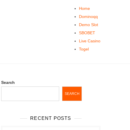
Home
ap
Dominoqq
gan fitur unggulan dan peluang menang yang tinggi.
Demo Slot
SBOBET
Live Casino
Togel
Search
SEARCH
RECENT POSTS