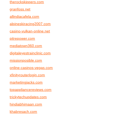
therockskippers.com
granfoss.net
allindiacafela.com
alpineskiracing2007.com
casino-vulkan-online.net
pitrepower.com
mediatown360.com
digitaleyestrainclinic.com
missionposible.com
online-casinos-vegas.com
xfinityrouterlogin.com
marketingjacks.com
topappliancereviews.com
trickytechupdates.com
hindiabhimaan.com
khabresach.com