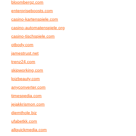
bloombergz.com
enterpriseboosts.com
casino-kartenspiele.com
casino-automatenspiele.org
casino-tischspiele.com
otbody.com
jamestrust.net
trenz24.com
skipworking.com
loizbeauty.com
anyconverter.com
timespedia.com
jejakkrismon.com
diemthole.biz
ufabetkk.com
allquickmedia.com