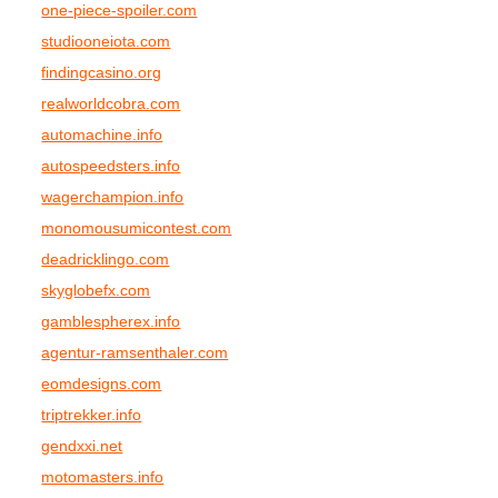
one-piece-spoiler.com
studiooneiota.com
findingcasino.org
realworldcobra.com
automachine.info
autospeedsters.info
wagerchampion.info
monomousumicontest.com
deadricklingo.com
skyglobefx.com
gamblespherex.info
agentur-ramsenthaler.com
eomdesigns.com
triptrekker.info
gendxxi.net
motomasters.info