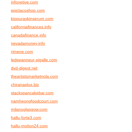
infonetive.com
epictacoshop.com
biopuraskinserum.com
californiafinances.info
canadafinance.info
nevadamoney.info
rimene.com
ledepanneur-pigalle.com
dvd-digest.net
theartistsmarketnola.com
chiranaplus.biz
stackspancakebar.com
namheongfoodcourt.com
milanoglasgow.com
hallu-forte3.com
hallu-motion24.com