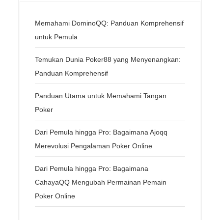
Memahami DominoQQ: Panduan Komprehensif
untuk Pemula
Temukan Dunia Poker88 yang Menyenangkan:
Panduan Komprehensif
Panduan Utama untuk Memahami Tangan
Poker
Dari Pemula hingga Pro: Bagaimana Ajoqq
Merevolusi Pengalaman Poker Online
Dari Pemula hingga Pro: Bagaimana
CahayaQQ Mengubah Permainan Pemain
Poker Online