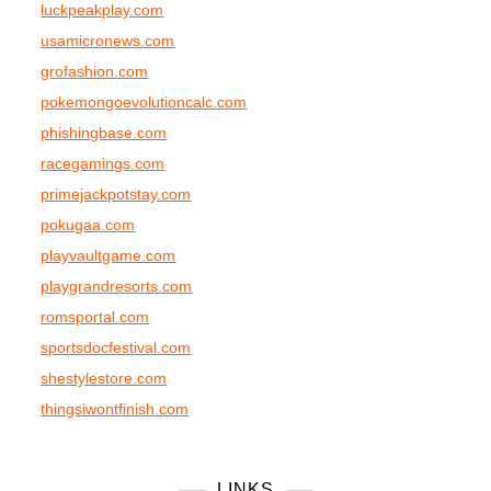
luckpeakplay.com
usamicronews.com
grofashion.com
pokemongoevolutioncalc.com
phishingbase.com
racegamings.com
primejackpotstay.com
pokugaa.com
playvaultgame.com
playgrandresorts.com
romsportal.com
sportsdocfestival.com
shestylestore.com
thingsiwontfinish.com
LINKS