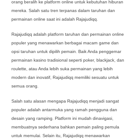
orang beralih ke platform online untuk kebutuhan hiburan
mereka. Salah satu tren terpanas dalam taruhan dan
permainan online saat ini adalah Rajajudiqq.
Rajajudiqq adalah platform taruhan dan permainan online
populer yang menawarkan berbagai macam game dan
opsi taruhan untuk dipilih pemain. Baik Anda penggemar
permainan kasino tradisional seperti poker, blackjack, dan
roulette, atau Anda lebih suka permainan yang lebih
modern dan inovatif, Rajajudiqq memiliki sesuatu untuk
semua orang.
Salah satu alasan mengapa Rajajudiqq menjadi sangat
populer adalah antarmuka yang ramah pengguna dan
desain yang ramping. Platform ini mudah dinavigasi,
membuatnya sederhana bahkan pemain paling pemula
untuk memulai. Selain itu, Rajajudiqq menawarkan