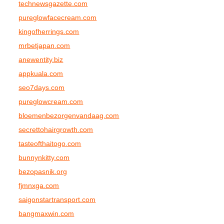
technewsgazette.com
pureglowfacecream.com
kingofherrings.com
mrbetjapan.com
anewentity.biz
appkuala.com
seo7days.com
pureglowcream.com
bloemenbezorgenvandaag.com
secrettohairgrowth.com
tasteofthaitogo.com
bunnynkitty.com
bezopasnik.org
fjmnxga.com
saigonstartransport.com
bangmaxwin.com