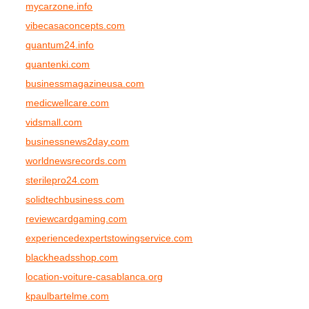
mycarzone.info
vibecasaconcepts.com
quantum24.info
quantenki.com
businessmagazineusa.com
medicwellcare.com
vidsmall.com
businessnews2day.com
worldnewsrecords.com
sterilepro24.com
solidtechbusiness.com
reviewcardgaming.com
experiencedexpertstowingservice.com
blackheadsshop.com
location-voiture-casablanca.org
kpaulbartelme.com