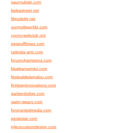
saucyukiah.com
beikastreet.net
filmizlettir.net
ourmultiworlds.com
cooncreekclub.org
pegpufftimes.com
celestia-arts.com
forumchampions.com
bluebargames.com
festivaldelamalou.com
firstsigninnovations.com
garberdodge.com
swim-wears.com
forgrantedmedia.com
peolpstar.com
tylerscustomdesign.com