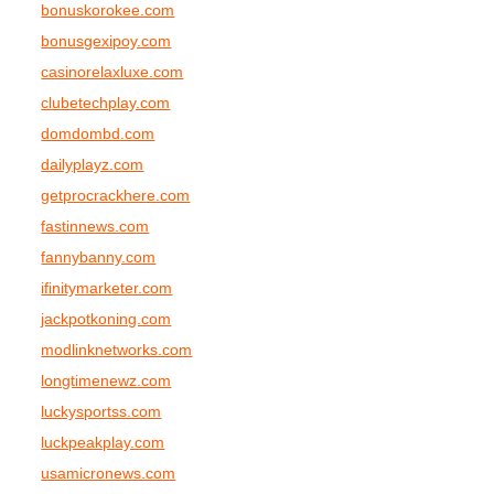
bonuskorokee.com
bonusgexipoy.com
casinorelaxluxe.com
clubetechplay.com
domdombd.com
dailyplayz.com
getprocrackhere.com
fastinnews.com
fannybanny.com
ifinitymarketer.com
jackpotkoning.com
modlinknetworks.com
longtimenewz.com
luckysportss.com
luckpeakplay.com
usamicronews.com