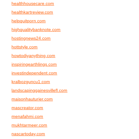
healthhousecare.com
healthkartreview.com
helpquitporn.com
highqualitybanknote.com
hostingnews24.com
hottstyle.com
howtodiyanything.com
inspiringearthlings.com
investindependent.com
kralbozguncu1.com
landscapinggainesvillefl.com
maisonhauturier.com
mascreator.com
menafahmi.com
mukhtarmeer.com
nascartoday.com