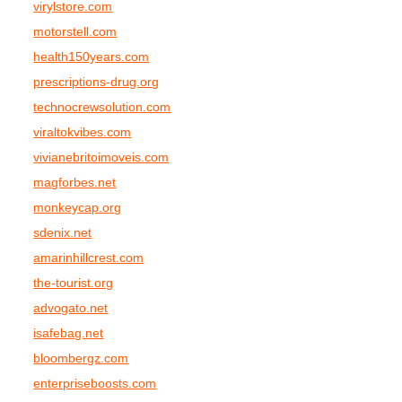
virylstore.com
motorstell.com
health150years.com
prescriptions-drug.org
technocrewsolution.com
viraltokvibes.com
vivianebritoimoveis.com
magforbes.net
monkeycap.org
sdenix.net
amarinhillcrest.com
the-tourist.org
advogato.net
isafebag.net
bloombergz.com
enterpriseboosts.com