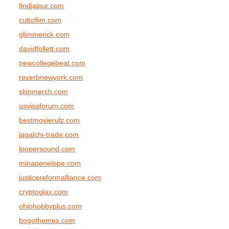
findjaipur.com
cultofjim.com
glimmerick.com
davidfollett.com
newcollegebeat.com
reverbnewyork.com
skinmerch.com
usvisaforum.com
bestmovierulz.com
jagalchi-trade.com
loopersound.com
minapenelope.com
justicereformalliance.com
cryptoglax.com
ohiohobbyplus.com
bogothemes.com