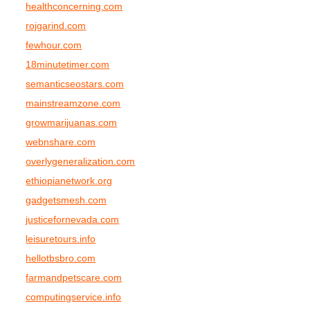
healthconcerning.com
rojgarind.com
fewhour.com
18minutetimer.com
semanticseostars.com
mainstreamzone.com
growmarijuanas.com
webnshare.com
overlygeneralization.com
ethiopianetwork.org
gadgetsmesh.com
justicefornevada.com
leisuretours.info
hellotbsbro.com
farmandpetscare.com
computingservice.info