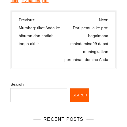
bola
,
pkv games
,
slot
P
Previous:
Next:
o
Murahqq: tiket Anda ke
Dari pemula ke pro:
s
hiburan dan hadiah
bagaimana
t
tanpa akhir
maindomino99 dapat
n
meningkatkan
a
permainan domino Anda
v
i
g
Search
a
t
SEARCH
i
o
n
RECENT POSTS