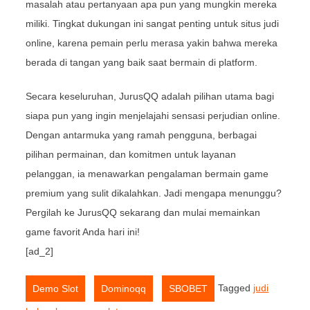
masalah atau pertanyaan apa pun yang mungkin mereka
miliki. Tingkat dukungan ini sangat penting untuk situs judi
online, karena pemain perlu merasa yakin bahwa mereka
berada di tangan yang baik saat bermain di platform.
Secara keseluruhan, JurusQQ adalah pilihan utama bagi
siapa pun yang ingin menjelajahi sensasi perjudian online.
Dengan antarmuka yang ramah pengguna, berbagai
pilihan permainan, dan komitmen untuk layanan
pelanggan, ia menawarkan pengalaman bermain game
premium yang sulit dikalahkan. Jadi mengapa menunggu?
Pergilah ke JurusQQ sekarang dan mulai memainkan
game favorit Anda hari ini!
[ad_2]
,
,
Tagged
judi
Demo Slot
Dominoqq
SBOBET