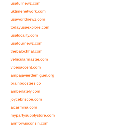
usafullnewz.com
uktimenetwork.com
usaworldnewz.com
todayusaexplore.com
usalocality.com
usafournewz.com
thebalochhal.com
vehicularmaster.com
vibesaccent.com
ampajavierdemiguel.org
brainboosters.co
amberlately.com
joycebriscoe.com
aicarmina.com
mypartysupplystore.com
annforwisconsin.com