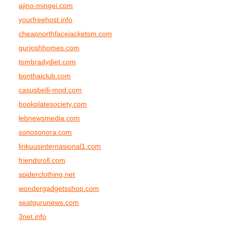
ajino-mingei.com
yourfreehost.info
cheapnorthfacejacketsm.com
gurjoshhomes.com
tombradydiet.com
bonthaiclub.com
casusbelli-mod.com
bookplatesociety.com
lebnewsmedia.com
sonosonora.com
linkuusinternasional1.com
friendsroll.com
spiderclothing.net
wondergadgetsshop.com
seatgurunews.com
3net.info