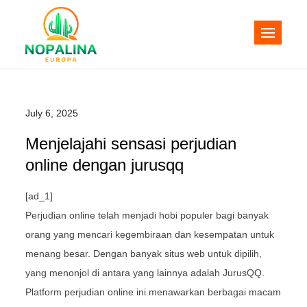
Skip
to
PKV Games: Situs
Mainkan di PKV Games, situs poker online
content
Poker Online dengan
dengan permainan lengkap. Nikmati
Permainan Lengkap
berbagai varian poker dengan fitur
unggulan dan peluang menang yang
July 6, 2025
tinggi.
Menjelajahi sensasi perjudian
online dengan jurusqq
[ad_1]
Perjudian online telah menjadi hobi populer bagi banyak
orang yang mencari kegembiraan dan kesempatan untuk
menang besar. Dengan banyak situs web untuk dipilih,
yang menonjol di antara yang lainnya adalah JurusQQ.
Platform perjudian online ini menawarkan berbagai macam