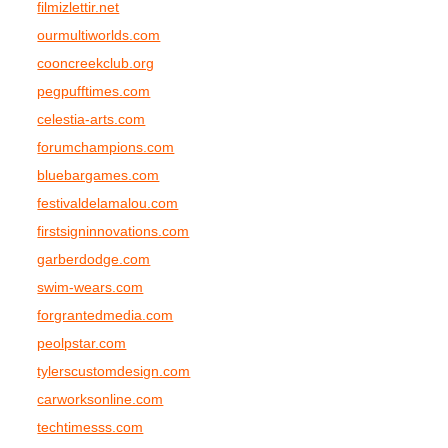
filmizlettir.net
ourmultiworlds.com
cooncreekclub.org
pegpufftimes.com
celestia-arts.com
forumchampions.com
bluebargames.com
festivaldelamalou.com
firstsigninnovations.com
garberdodge.com
swim-wears.com
forgrantedmedia.com
peolpstar.com
tylerscustomdesign.com
carworksonline.com
techtimesss.com