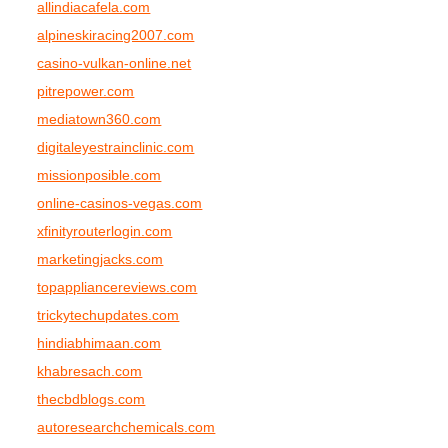
allindiacafela.com
alpineskiracing2007.com
casino-vulkan-online.net
pitrepower.com
mediatown360.com
digitaleyestrainclinic.com
missionposible.com
online-casinos-vegas.com
xfinityrouterlogin.com
marketingjacks.com
topappliancereviews.com
trickytechupdates.com
hindiabhimaan.com
khabresach.com
thecbdblogs.com
autoresearchchemicals.com