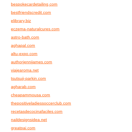
bespokecardetailing.com
bestfriendscredit.com
elibrary.biz
eczema-naturalcures.com
astro-bath.com
aghapal.com
altu-expo.com
authorjennijames.com
viajearoma.net
tsutsuji-parkin.com
agharab.com
cheapammousa.com
thepositiveladiessoccerclub.com
recetasdecocinafaciles.com
naildesignsidea.net
greatpai.com