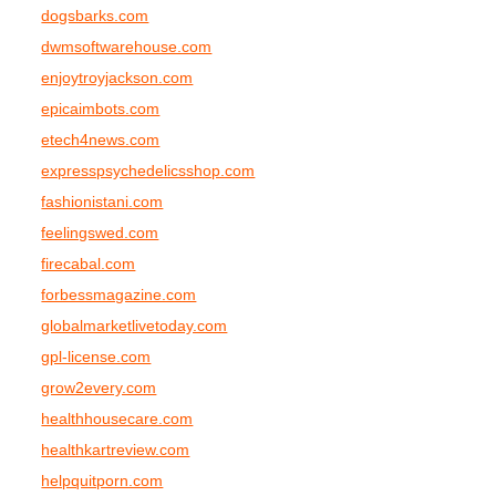
dogsbarks.com
dwmsoftwarehouse.com
enjoytroyjackson.com
epicaimbots.com
etech4news.com
expresspsychedelicsshop.com
fashionistani.com
feelingswed.com
firecabal.com
forbessmagazine.com
globalmarketlivetoday.com
gpl-license.com
grow2every.com
healthhousecare.com
healthkartreview.com
helpquitporn.com