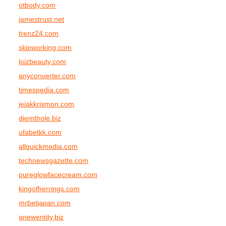
otbody.com
jamestrust.net
trenz24.com
skipworking.com
loizbeauty.com
anyconverter.com
timespedia.com
jejakkrismon.com
diemthole.biz
ufabetkk.com
allquickmedia.com
technewsgazette.com
pureglowfacecream.com
kingofherrings.com
mrbetjapan.com
anewentity.biz