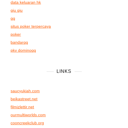
data keluaran hk
qiu qiu
qq
situs poker terpercaya
poker
bandarqq
pkv dominoqq
LINKS
saucyukiah.com
beikastreet.net
filmizlettir.net
ourmultiworlds.com
cooncreekclub.org