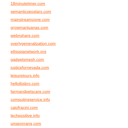
18minutetimer.com
semanticseostars.com
mainstreamzone.com
growmarijuanas.com
webnshare.com
overlygeneralization.com
ethiopianetwork.org
gadgetsmesh.com
justicefornevada.com
leisuretours.info
hellotbsbro.com
farmandpetscare.com
computingservice.info
caiofracini.com
techpositive.info
unseonrang.com