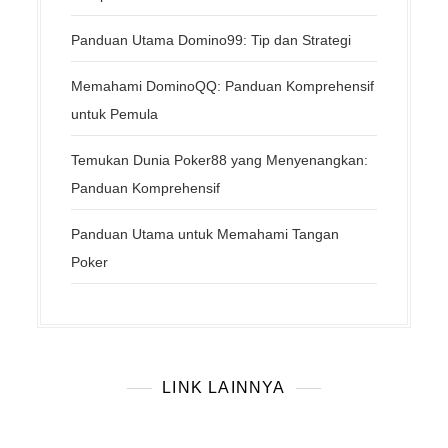
Panduan Utama Domino99: Tip dan Strategi
Memahami DominoQQ: Panduan Komprehensif
untuk Pemula
Temukan Dunia Poker88 yang Menyenangkan:
Panduan Komprehensif
Panduan Utama untuk Memahami Tangan
Poker
LINK LAINNYA