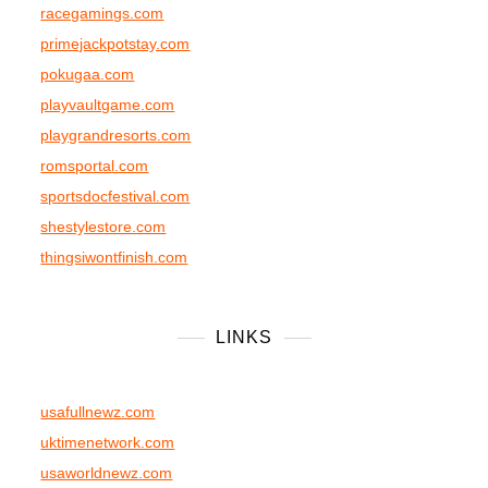
racegamings.com
primejackpotstay.com
pokugaa.com
playvaultgame.com
playgrandresorts.com
romsportal.com
sportsdocfestival.com
shestylestore.com
thingsiwontfinish.com
LINKS
usafullnewz.com
uktimenetwork.com
usaworldnewz.com