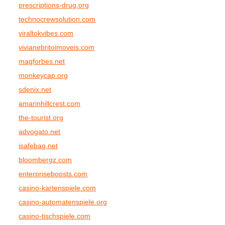
prescriptions-drug.org
technocrewsolution.com
viraltokvibes.com
vivianebritoimoveis.com
magforbes.net
monkeycap.org
sdenix.net
amarinhillcrest.com
the-tourist.org
advogato.net
isafebag.net
bloombergz.com
enterpriseboosts.com
casino-kartenspiele.com
casino-automatenspiele.org
casino-tischspiele.com