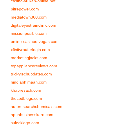
casino-vulkan-online.net
pitrepower.com
mediatown360.com
digitaleyestrainclinic.com
missionposible.com
online-casinos-vegas.com
xfinityrouterlogin.com
marketingjacks.com
topappliancereviews.com
trickytechupdates.com
hindiabhimaan.com
khabresach.com
thecbdblogs.com
autoresearchchemicals.com
apnabusinesskaro.com
suleckiego.com