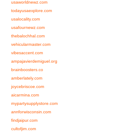
usaworldnewz.com
todayusaexplore.com
usalocality.com
usafournewz.com
thebalochhal.com
vehicularmaster.com
vibesaccent.com
ampajavierdemiguel.org
brainboosters.co
amberlately.com
joycebriscoe.com
aicarmina.com
mypartysupplystore.com
annforwisconsin.com
findjaipur.com
cultofjim.com