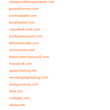
cheapnorthfacejacketsm.com
gurjoshhomes.com
tombradydiet.com
bonthaiclub.com
casusbelli-mod.com
bookplatesociety.com
lebnewsmedia.com
sonosonora.com
linkuusinternasional1.com
friendsroll.com
spiderclothing.net
wondergadgetsshop.com
seatgurunews.com
3net.info
codeplex.info
okena.info