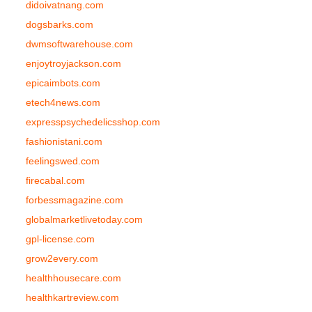
didoivatnang.com
dogsbarks.com
dwmsoftwarehouse.com
enjoytroyjackson.com
epicaimbots.com
etech4news.com
expresspsychedelicsshop.com
fashionistani.com
feelingswed.com
firecabal.com
forbessmagazine.com
globalmarketlivetoday.com
gpl-license.com
grow2every.com
healthhousecare.com
healthkartreview.com