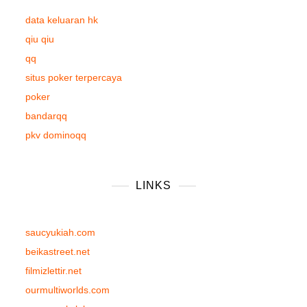
data keluaran hk
qiu qiu
qq
situs poker terpercaya
poker
bandarqq
pkv dominoqq
LINKS
saucyukiah.com
beikastreet.net
filmizlettir.net
ourmultiworlds.com