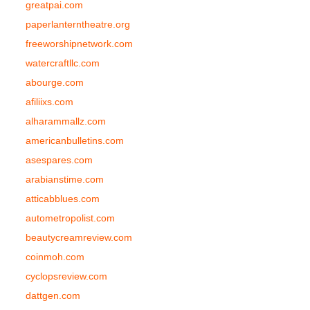
greatpai.com
paperlanterntheatre.org
freeworshipnetwork.com
watercraftllc.com
abourge.com
afiliixs.com
alharammallz.com
americanbulletins.com
asespares.com
arabianstime.com
atticabblues.com
autometropolist.com
beautycreamreview.com
coinmoh.com
cyclopsreview.com
dattgen.com