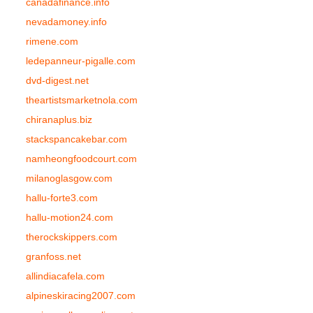
canadafinance.info
nevadamoney.info
rimene.com
ledepanneur-pigalle.com
dvd-digest.net
theartistsmarketnola.com
chiranaplus.biz
stackspancakebar.com
namheongfoodcourt.com
milanoglasgow.com
hallu-forte3.com
hallu-motion24.com
therockskippers.com
granfoss.net
allindiacafela.com
alpineskiracing2007.com