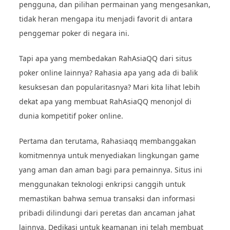
pengguna, dan pilihan permainan yang mengesankan,
tidak heran mengapa itu menjadi favorit di antara
penggemar poker di negara ini.
Tapi apa yang membedakan RahAsiaQQ dari situs
poker online lainnya? Rahasia apa yang ada di balik
kesuksesan dan popularitasnya? Mari kita lihat lebih
dekat apa yang membuat RahAsiaQQ menonjol di
dunia kompetitif poker online.
Pertama dan terutama, Rahasiaqq membanggakan
komitmennya untuk menyediakan lingkungan game
yang aman dan aman bagi para pemainnya. Situs ini
menggunakan teknologi enkripsi canggih untuk
memastikan bahwa semua transaksi dan informasi
pribadi dilindungi dari peretas dan ancaman jahat
lainnya. Dedikasi untuk keamanan ini telah membuat