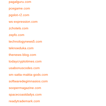
pagalguru.com
pcegame.com
pgslot-r2.com
ws-expression.com
zchotels.com
zepfo.com
technologynews5.com
teknoeduka.com
thenews-blog.com
todaycryptotimes.com
usabonuscodes.com
sm-satta-makta-gods.com
softwaredegimnasios.com
soopermagazine.com
spacecoastdailys.com
readytrademark.com