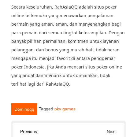
Secara keseluruhan, RahAsiaQQ adalah situs poker
online terkemuka yang menawarkan pengalaman
bermain yang aman, aman, dan menyenangkan bagi
para pemain dari semua tingkat keterampilan. Dengan
banyak pilihan permainan, komitmen untuk layanan
pelanggan, dan bonus yang murah hati, tidak heran
mengapa itu menjadi favorit di antara penggemar
poker Indonesia. Jika Anda mencari situs poker online
yang andal dan menarik untuk dimainkan, tidak
terlihat lagi dari RahAsiaQQ.
Tagged
pkv games
Dominoqq
P
Previous:
Next: