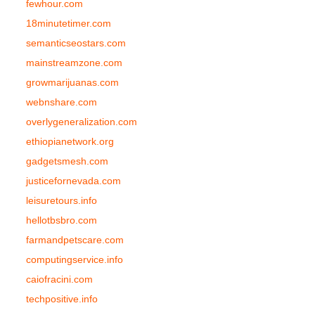
fewhour.com
18minutetimer.com
semanticseostars.com
mainstreamzone.com
growmarijuanas.com
webnshare.com
overlygeneralization.com
ethiopianetwork.org
gadgetsmesh.com
justicefornevada.com
leisuretours.info
hellotbsbro.com
farmandpetscare.com
computingservice.info
caiofracini.com
techpositive.info