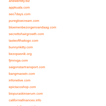
anewentity.biz
appkuala.com
seo7days.com
pureglowcream.com
bloemenbezorgenvandaag.com
secrettohairgrowth.com
tasteofthaitogo.com
bunnynkitty.com
bezopasnik.org
fjmnxga.com
saigonstartransport.com
bangmaxwin.com
infonetive.com
epictacoshop.com
biopuraskinserum.com
californiafinances.info