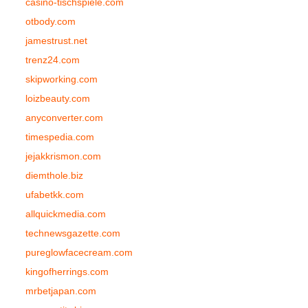
casino-tischspiele.com
otbody.com
jamestrust.net
trenz24.com
skipworking.com
loizbeauty.com
anyconverter.com
timespedia.com
jejakkrismon.com
diemthole.biz
ufabetkk.com
allquickmedia.com
technewsgazette.com
pureglowfacecream.com
kingofherrings.com
mrbetjapan.com