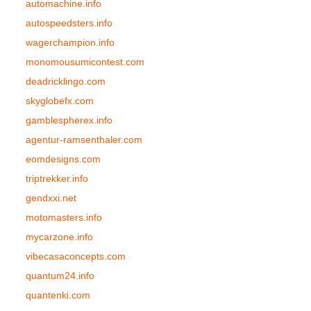
automachine.info
autospeedsters.info
wagerchampion.info
monomousumicontest.com
deadricklingo.com
skyglobefx.com
gamblespherex.info
agentur-ramsenthaler.com
eomdesigns.com
triptrekker.info
gendxxi.net
motomasters.info
mycarzone.info
vibecasaconcepts.com
quantum24.info
quantenki.com