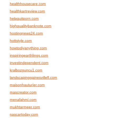
healthhousecare.com
healthkartreview.com
helpquitporn.com
highqualitybanknote.com
hostingnews24.com
hottstyle.com
howtodiyanything.com
inspiringearthlings.com
investindependent.com
kralbozguncu1.com
landscapinggainesvillefl.com
maisonhauturier.com
mascreator.com
menafahmi.com
mukhtarmeer.com
nascartoday.com