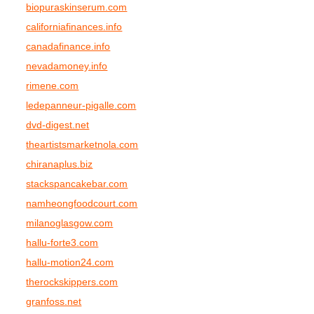
biopuraskinserum.com
californiafinances.info
canadafinance.info
nevadamoney.info
rimene.com
ledepanneur-pigalle.com
dvd-digest.net
theartistsmarketnola.com
chiranaplus.biz
stackspancakebar.com
namheongfoodcourt.com
milanoglasgow.com
hallu-forte3.com
hallu-motion24.com
therockskippers.com
granfoss.net