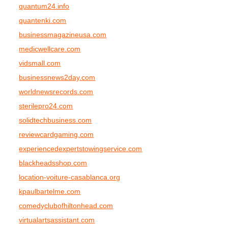
quantum24.info
quantenki.com
businessmagazineusa.com
medicwellcare.com
vidsmall.com
businessnews2day.com
worldnewsrecords.com
sterilepro24.com
solidtechbusiness.com
reviewcardgaming.com
experiencedexpertstowingservice.com
blackheadsshop.com
location-voiture-casablanca.org
kpaulbartelme.com
comedyclubofhiltonhead.com
virtualartsassistant.com