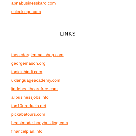
apnabusinesskaro.com
suleckiego.com
LINKS
thecedarglenmaltshop.com
georgemason.org
topicinhindi.com
uklanguageacademy.com
lindehealthcarefree.com
allbusinessjobs.info
top10products.net
pickabatours.com
beastmode-bodybuilding.com
financelplan.info