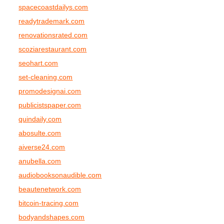
spacecoastdailys.com
readytrademark.com
renovationsrated.com
scoziarestaurant.com
seohart.com
set-cleaning.com
promodesignai.com
publicistspaper.com
quindaily.com
abosulte.com
aiverse24.com
anubella.com
audiobooksonaudible.com
beautenetwork.com
bitcoin-tracing.com
bodyandshapes.com