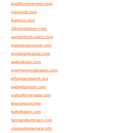
healthconcerning.com
rojgarind.com
fewhour.com
18minutetimer.com
semanticseostars.com
mainstreamzone.com
growmarijuanas.com
webnshare.com
overlygeneralization.com
ethiopianetwork.org
gadgetsmesh.com
justicefornevada.com
leisuretours.info
hellotbsbro.com
farmandpetscare.com
computingservice.info