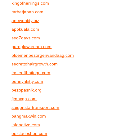
kingofherrings.com
mrbetjapan.com
anewentity.biz
appkuala.com
seo7days.com
pureglowcream.com
bloemenbezorgenvandaag.com
secrettohairgrowth.com
tasteofthaitogo.com
bunnynkitty.com
bezopasnik.org
fjmnxga.com
saigonstartransport.com
bangmaxwin.com
infonetive.com
epictacoshop.com