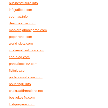
businessfuture.info
infojudibet.com
cbdmap.info
deanbeanxn.com
matkarajdhanigame.com
popthrone.com
world-slots.com
imakewebsolution.com
che-blog.com
pancakecoinz.com
flyfinley.com
prideconsultation.com
hountinglil.info
chakraaffirmations.net
bestjokes4u.com
lustgurgaon.com