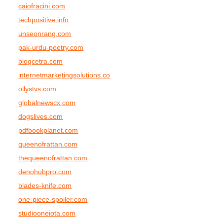
caiofracini.com
techpositive.info
unseonrang.com
pak-urdu-poetry.com
blogcetra.com
internetmarketingsolutions.co
ollystvs.com
globalnewscx.com
dogslives.com
pdfbookplanet.com
queenofrattan.com
thequeenofrattan.com
denohubpro.com
blades-knife.com
one-piece-spoiler.com
studiooneiota.com