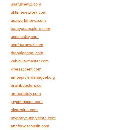
usafullnewz.com
uktimenetwork.com
usaworldnewz.com
todayusaexplore.com
usalocality.com
usafournewz.com
thebalochhal.com
vehicularmaster.com
vibesaccent.com
ampajavierdemiguel.org
brainboosters.co
amberlately.com
joycebriscoe.com
aicarmina.com
mypartysupplystore.com
annforwisconsin.com