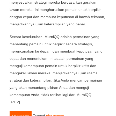
menyesuaikan strategi mereka berdasarkan gerakan
lawan mereka. Ini mengharuskan pemain untuk berpikir
dengan cepat dan membuat keputusan di bawah tekanan,
menjadikannya ujian keterampilan yang benar.
Secara keseluruhan, MurniQQ adalah permainan yang
menantang pemain untuk berpikir secara strategis,
merencanakan ke depan, dan membuat keputusan yang
cepat dan menentukan. Ini adalah permainan yang
menguji kemampuan pemain untuk berpikir kritis dan
mengakali lawan mereka, menjadikannya ujian utama
strategi dan keterampilan. Jika Anda mencari permainan
yang akan menantang pikiran Anda dan menguji
kemampuan Anda, tidak terlihat lagi dari MurniQQ.
[ad_2]
Tagged
pkv games