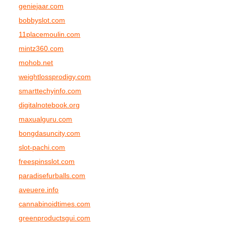
geniejaar.com
bobbyslot.com
11placemoulin.com
mintz360.com
mohob.net
weightlossprodigy.com
smarttechyinfo.com
digitalnotebook.org
maxualguru.com
bongdasuncity.com
slot-pachi.com
freespinsslot.com
paradisefurballs.com
aveuere.info
cannabinoidtimes.com
greenproductsgui.com