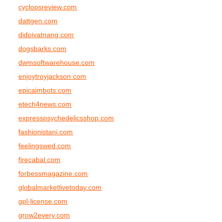
cyclopsreview.com
dattgen.com
didoivatnang.com
dogsbarks.com
dwmsoftwarehouse.com
enjoytroyjackson.com
epicaimbots.com
etech4news.com
expresspsychedelicsshop.com
fashionistani.com
feelingswed.com
firecabal.com
forbessmagazine.com
globalmarketlivetoday.com
gpl-license.com
grow2every.com