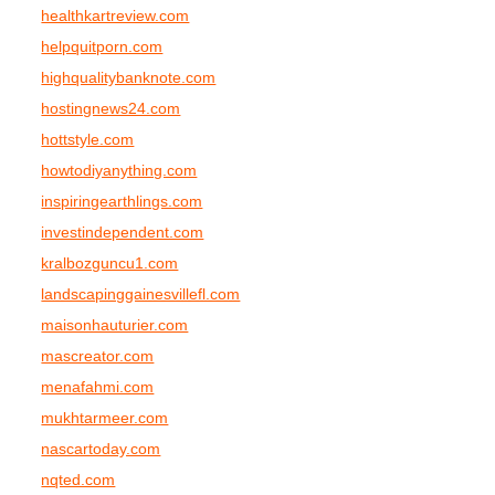
healthkartreview.com
helpquitporn.com
highqualitybanknote.com
hostingnews24.com
hottstyle.com
howtodiyanything.com
inspiringearthlings.com
investindependent.com
kralbozguncu1.com
landscapinggainesvillefl.com
maisonhauturier.com
mascreator.com
menafahmi.com
mukhtarmeer.com
nascartoday.com
nqted.com