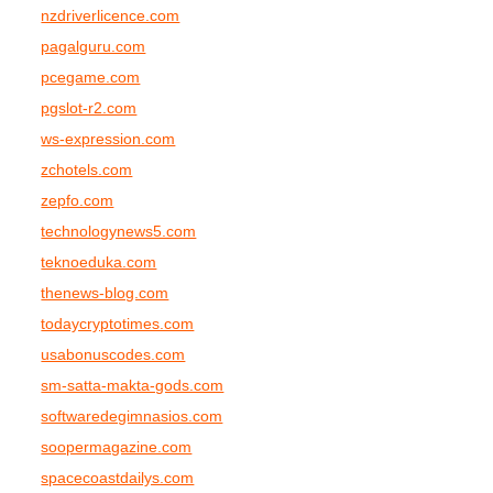
nzdriverlicence.com
pagalguru.com
pcegame.com
pgslot-r2.com
ws-expression.com
zchotels.com
zepfo.com
technologynews5.com
teknoeduka.com
thenews-blog.com
todaycryptotimes.com
usabonuscodes.com
sm-satta-makta-gods.com
softwaredegimnasios.com
soopermagazine.com
spacecoastdailys.com