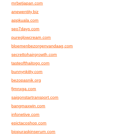
mrbetjapan.com
anewentity.biz
appkuala.com
seo7days.com
pureglowcream.com
bloemenbezorgenvandaag.com
secrettohairgrowth.com
tasteofthaitogo.com
bunnynkitty.com
bezopasnik.org
fjmnxga.com
saigonstartransport.com
bangmaxwin.com
infonetive.com
epictacoshop.com
biopuraskinserum.com