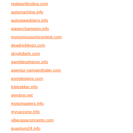
realworldcobra.com
automachine.info
autospeedsters.info
wagerchampion.info
monomousumicontest.com
deadricklingo.com
skyglobefx.com
gamblespherex.info
agentur-ramsenthaler.com
eomdesigns.com
triptrekker.info
gendxxi.net
motomasters.info
mycarzone.info
vibecasaconcepts.com
quantum24.info