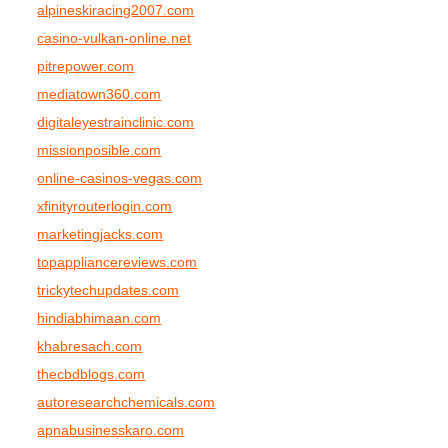
alpineskiracing2007.com
casino-vulkan-online.net
pitrepower.com
mediatown360.com
digitaleyestrainclinic.com
missionposible.com
online-casinos-vegas.com
xfinityrouterlogin.com
marketingjacks.com
topappliancereviews.com
trickytechupdates.com
hindiabhimaan.com
khabresach.com
thecbdblogs.com
autoresearchchemicals.com
apnabusinesskaro.com