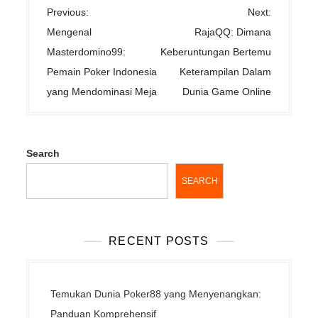
P
Previous:
Next:
o
Mengenal
RajaQQ: Dimana
s
Masterdomino99:
Keberuntungan Bertemu
t
Pemain Poker Indonesia
Keterampilan Dalam
n
yang Mendominasi Meja
Dunia Game Online
a
v
i
Search
g
a
SEARCH
t
i
o
RECENT POSTS
n
Temukan Dunia Poker88 yang Menyenangkan:
Panduan Komprehensif