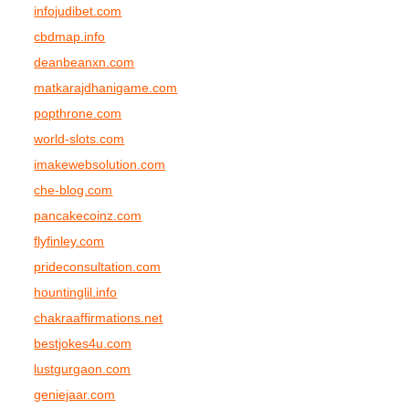
infojudibet.com
cbdmap.info
deanbeanxn.com
matkarajdhanigame.com
popthrone.com
world-slots.com
imakewebsolution.com
che-blog.com
pancakecoinz.com
flyfinley.com
prideconsultation.com
hountinglil.info
chakraaffirmations.net
bestjokes4u.com
lustgurgaon.com
geniejaar.com