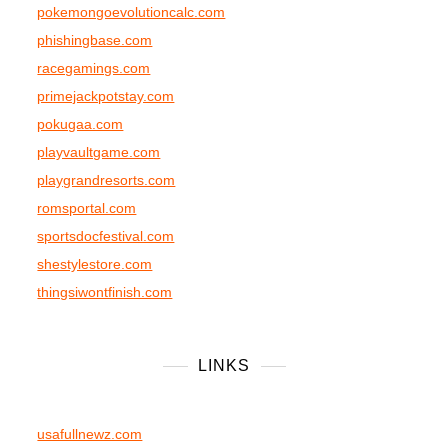
pokemongoevolutioncalc.com
phishingbase.com
racegamings.com
primejackpotstay.com
pokugaa.com
playvaultgame.com
playgrandresorts.com
romsportal.com
sportsdocfestival.com
shestylestore.com
thingsiwontfinish.com
LINKS
usafullnewz.com