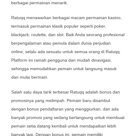
berbagai permainan menarik.
Ratuqq menawarkan berbagai macam permainan kasino,
termasuk permainan klasik populer seperti poker,
blackjack, roulette, dan slot. Baik Anda seorang profesional
berpengalaman atau pemula dalam dunia perjudian
online, selalu ada sesuatu untuk semua orang di Ratuqq.
Platform ini ramah pengguna dan mudah dinavigasi,
sehingga memudahkan pemain untuk langsung masuk
dan mulai bermain.
Salah satu daya tarik terbesar Ratuqq adalah bonus dan
promosinya yang melimpah. Pemain baru disambut
dengan bonus pendaftaran yang menggiurkan, dan ada
banyak promosi yang sedang berlangsung untuk membuat
pemain setia datang kembali untuk mendapatkan lebih
banyak lagi. Dengan bonus ini, pemain memiliki