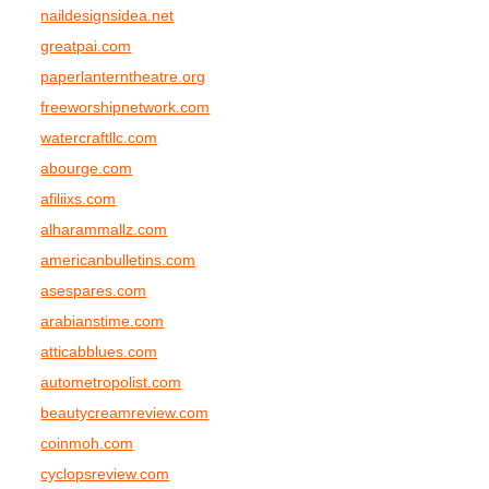
naildesignsidea.net
greatpai.com
paperlanterntheatre.org
freeworshipnetwork.com
watercraftllc.com
abourge.com
afiliixs.com
alharammallz.com
americanbulletins.com
asespares.com
arabianstime.com
atticabblues.com
autometropolist.com
beautycreamreview.com
coinmoh.com
cyclopsreview.com