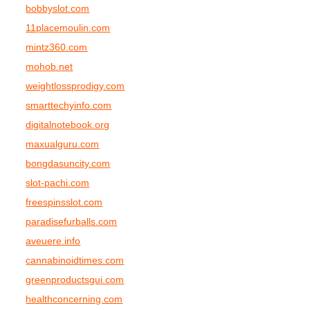
bobbyslot.com
11placemoulin.com
mintz360.com
mohob.net
weightlossprodigy.com
smarttechyinfo.com
digitalnotebook.org
maxualguru.com
bongdasuncity.com
slot-pachi.com
freespinsslot.com
paradisefurballs.com
aveuere.info
cannabinoidtimes.com
greenproductsgui.com
healthconcerning.com