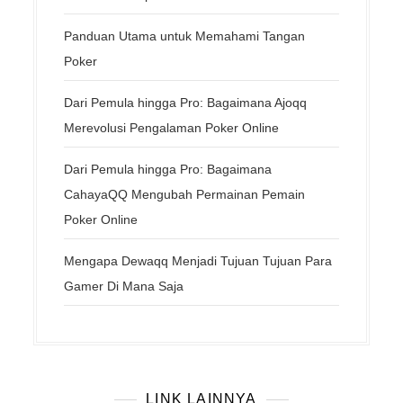
Panduan Utama untuk Memahami Tangan
Poker
Dari Pemula hingga Pro: Bagaimana Ajoqq
Merevolusi Pengalaman Poker Online
Dari Pemula hingga Pro: Bagaimana
CahayaQQ Mengubah Permainan Pemain
Poker Online
Mengapa Dewaqq Menjadi Tujuan Tujuan Para
Gamer Di Mana Saja
LINK LAINNYA