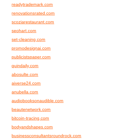
readytrademark.com
renovationsrated.com
scoziarestaurant.com
seohart.com
set-cleaning.com
promodesignai.com
publicistspaper.com
quindaily.com
abosulte.com
aiverse24.com
anubella.com
audiobooksonaudible.com
beautenetwork.com
bitcoin-tracing.com
bodyandshapes.com
businessconsultantsroundrock.com