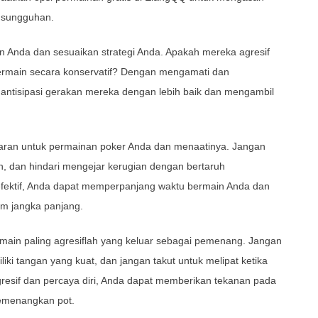
 sungguhan.
an Anda dan sesuaikan strategi Anda. Apakah mereka agresif
ermain secara konservatif? Dengan mengamati dan
ntisipasi gerakan mereka dengan lebih baik dan mengambil
garan untuk permainan poker Anda dan menaatinya. Jangan
n, dan hindari mengejar kerugian dengan bertaruh
ektif, Anda dapat memperpanjang waktu bermain Anda dan
m jangka panjang.
pemain paling agresiflah yang keluar sebagai pemenang. Jangan
iki tangan yang kuat, dan jangan takut untuk melipat ketika
resif dan percaya diri, Anda dapat memberikan tekanan pada
emenangkan pot.