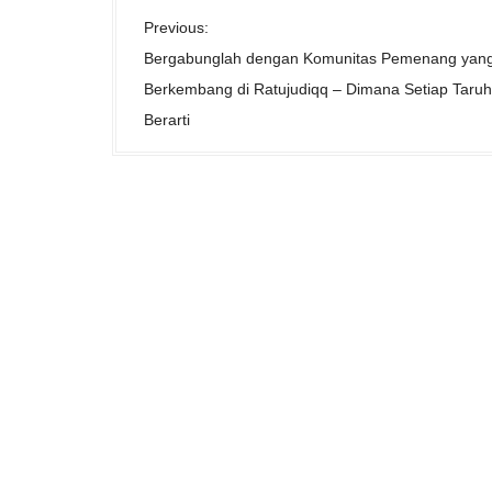
P
Previous:
o
Bergabunglah dengan Komunitas Pemenang yan
s
Berkembang di Ratujudiqq – Dimana Setiap Taru
t
Berarti
n
a
v
i
g
a
t
i
o
n