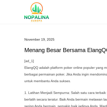
Skip
to
PKV Games: Situs 
Mainkan di PKV Games, situs poker 
content
November 19, 2025
Menang Besar Bersama ElangQQ:
[ad_1]
ElangQQ adalah platform poker online populer yang
berbagai permainan poker. Jika Anda ingin mendominasi
untuk membantu Anda sukses.
1. Latihan Menjadi Sempurna: Salah satu cara terbai
berlatih secara teratur. Baik Anda bermain melawan 
sering Anda bermain, semakin baik jadinya Anda. Man