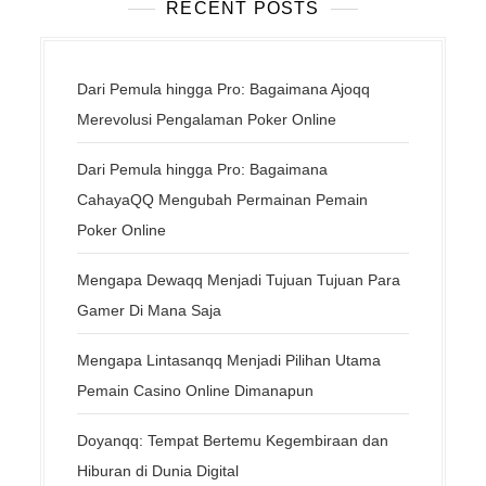
o
RECENT POSTS
n
Dari Pemula hingga Pro: Bagaimana Ajoqq
Merevolusi Pengalaman Poker Online
Dari Pemula hingga Pro: Bagaimana
CahayaQQ Mengubah Permainan Pemain
Poker Online
Mengapa Dewaqq Menjadi Tujuan Tujuan Para
Gamer Di Mana Saja
Mengapa Lintasanqq Menjadi Pilihan Utama
Pemain Casino Online Dimanapun
Doyanqq: Tempat Bertemu Kegembiraan dan
Hiburan di Dunia Digital