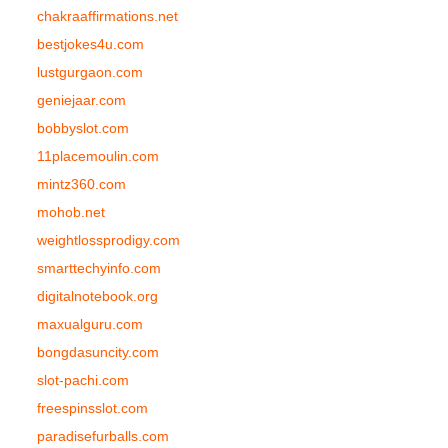
chakraaffirmations.net
bestjokes4u.com
lustgurgaon.com
geniejaar.com
bobbyslot.com
11placemoulin.com
mintz360.com
mohob.net
weightlossprodigy.com
smarttechyinfo.com
digitalnotebook.org
maxualguru.com
bongdasuncity.com
slot-pachi.com
freespinsslot.com
paradisefurballs.com