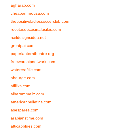
agharab.com
cheapammousa.com
thepositiveladiessoccerclub.com
recetasdecocinafaciles.com
naildesignsidea.net
greatpai.com
paperlanterntheatre.org
freeworshipnetwork.com
watercraftllc.com
abourge.com
afiliixs.com
alharammallz.com
americanbulletins.com
asespares.com
arabianstime.com
atticabblues.com