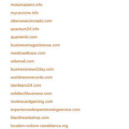
motomasters.info
mycarzone.info
vibecasaconcepts.com
quantum24.info
quantenki.com
businessmagazineusa.com
medicwellcare.com
vidsmall.com
businessnews2day.com
worldnewsrecords.com
sterilepro24.com
solidtechbusiness.com
reviewcardgaming.com
experiencedexpertstowingservice.com
blackheadsshop.com
location-voiture-casablanca.org