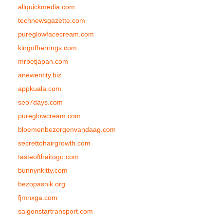
allquickmedia.com
technewsgazette.com
pureglowfacecream.com
kingofherrings.com
mrbetjapan.com
anewentity.biz
appkuala.com
seo7days.com
pureglowcream.com
bloemenbezorgenvandaag.com
secrettohairgrowth.com
tasteofthaitogo.com
bunnynkitty.com
bezopasnik.org
fjmnxga.com
saigonstartransport.com