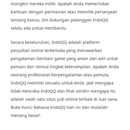
mungkin mereka miliki. Apakah Anda memerlukan
bantuan dengan permainan atau memiliki pertanyaan
tentang bonus, tim dukungan pelanggan IndoQQ
selalu ada untuk membantu.
Secara keseluruhan, IndoQQ adalah platform
perjudian online terkemuka yang menawarkan
pengalaman bermain game yang aman dan adil untuk
pemain dari semua tingkat keterampilan. Apakah Anda
seorang profesional berpengalaman atau pemula,
IndoQQ memiliki sesuatu untuk Anda. Jadi mengapa
tidak mencoba IndoQQ dan lihat sendiri mengapa itu
adalah salah satu situs judi online terbaik di luar sana.
Buka Kunci Rahasia IndoQQ hari ini dan mulailah
menang besar!