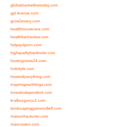
globalmarketlivetoday.com
gpl-license.com
grow2every.com
healthhousecare.com
healthkartreview.com
helpquitporn.com
highqualitybanknote.com
hostingnews24.com
hottstyle.com
howtodiyanything.com
inspiringearthlings.com
investindependent.com
kralbozguncu1.com
landscapinggainesvillefl.com
maisonhauturier.com
mascreator.com