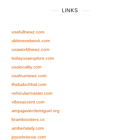
LINKS
usafullnewz.com
uktimenetwork.com
usaworldnewz.com
todayusaexplore.com
usalocality.com
usafournewz.com
thebalochhal.com
vehicularmaster.com
vibesaccent.com
ampajavierdemiguel.org
brainboosters.co
amberlately.com
joycebriscoe.com