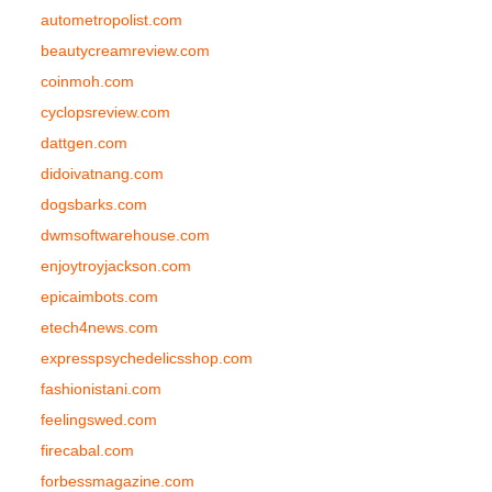
autometropolist.com
beautycreamreview.com
coinmoh.com
cyclopsreview.com
dattgen.com
didoivatnang.com
dogsbarks.com
dwmsoftwarehouse.com
enjoytroyjackson.com
epicaimbots.com
etech4news.com
expresspsychedelicsshop.com
fashionistani.com
feelingswed.com
firecabal.com
forbessmagazine.com