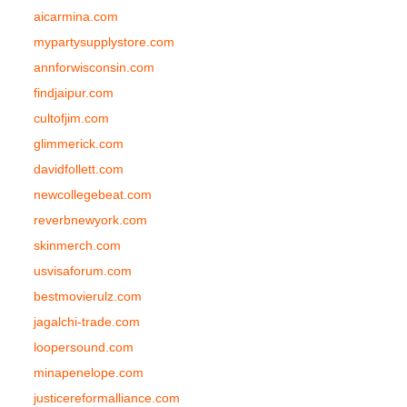
aicarmina.com
mypartysupplystore.com
annforwisconsin.com
findjaipur.com
cultofjim.com
glimmerick.com
davidfollett.com
newcollegebeat.com
reverbnewyork.com
skinmerch.com
usvisaforum.com
bestmovierulz.com
jagalchi-trade.com
loopersound.com
minapenelope.com
justicereformalliance.com