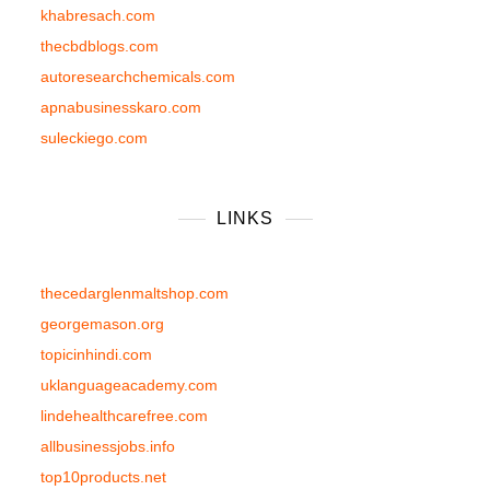
khabresach.com
thecbdblogs.com
autoresearchchemicals.com
apnabusinesskaro.com
suleckiego.com
LINKS
thecedarglenmaltshop.com
georgemason.org
topicinhindi.com
uklanguageacademy.com
lindehealthcarefree.com
allbusinessjobs.info
top10products.net