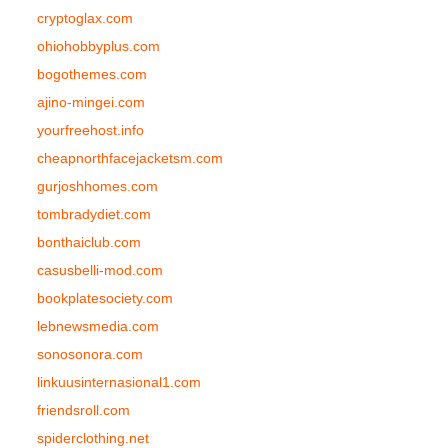
cryptoglax.com
ohiohobbyplus.com
bogothemes.com
ajino-mingei.com
yourfreehost.info
cheapnorthfacejacketsm.com
gurjoshhomes.com
tombradydiet.com
bonthaiclub.com
casusbelli-mod.com
bookplatesociety.com
lebnewsmedia.com
sonosonora.com
linkuusinternasional1.com
friendsroll.com
spiderclothing.net