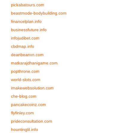
pickabatours.com
beastmode-bodybuilding.com
financelplan.info
businessfuture.info
infojudibet.com
cbdmap.info
deanbeanxn.com
matkarajdhanigame.com
popthrone.com
world-slots.com
imakewebsolution.com
che-blog.com
pancakecoinz.com
flyfinley.com
prideconsultation.com
hountinglil.info