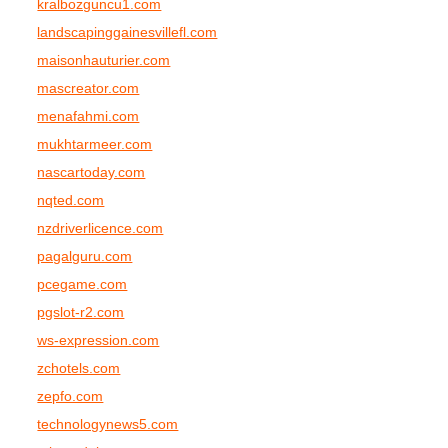
kralbozguncu1.com
landscapinggainesvillefl.com
maisonhauturier.com
mascreator.com
menafahmi.com
mukhtarmeer.com
nascartoday.com
nqted.com
nzdriverlicence.com
pagalguru.com
pcegame.com
pgslot-r2.com
ws-expression.com
zchotels.com
zepfo.com
technologynews5.com