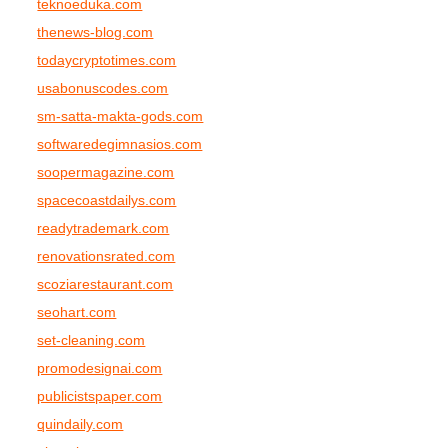
teknoeduka.com
thenews-blog.com
todaycryptotimes.com
usabonuscodes.com
sm-satta-makta-gods.com
softwaredegimnasios.com
soopermagazine.com
spacecoastdailys.com
readytrademark.com
renovationsrated.com
scoziarestaurant.com
seohart.com
set-cleaning.com
promodesignai.com
publicistspaper.com
quindaily.com