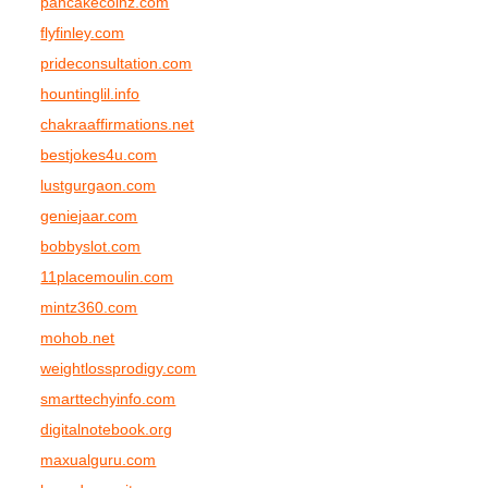
pancakecoinz.com
flyfinley.com
prideconsultation.com
hountinglil.info
chakraaffirmations.net
bestjokes4u.com
lustgurgaon.com
geniejaar.com
bobbyslot.com
11placemoulin.com
mintz360.com
mohob.net
weightlossprodigy.com
smarttechyinfo.com
digitalnotebook.org
maxualguru.com