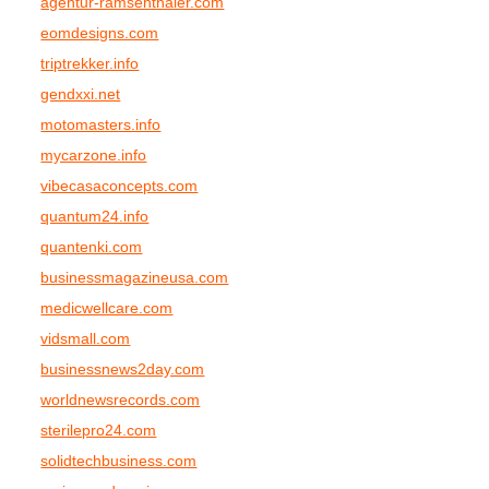
agentur-ramsenthaler.com
eomdesigns.com
triptrekker.info
gendxxi.net
motomasters.info
mycarzone.info
vibecasaconcepts.com
quantum24.info
quantenki.com
businessmagazineusa.com
medicwellcare.com
vidsmall.com
businessnews2day.com
worldnewsrecords.com
sterilepro24.com
solidtechbusiness.com