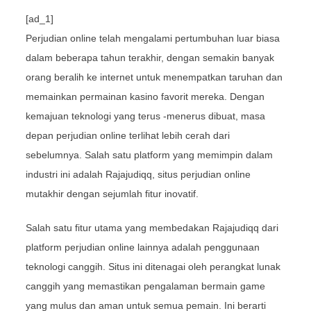
[ad_1]
Perjudian online telah mengalami pertumbuhan luar biasa
dalam beberapa tahun terakhir, dengan semakin banyak
orang beralih ke internet untuk menempatkan taruhan dan
memainkan permainan kasino favorit mereka. Dengan
kemajuan teknologi yang terus -menerus dibuat, masa
depan perjudian online terlihat lebih cerah dari
sebelumnya. Salah satu platform yang memimpin dalam
industri ini adalah Rajajudiqq, situs perjudian online
mutakhir dengan sejumlah fitur inovatif.
Salah satu fitur utama yang membedakan Rajajudiqq dari
platform perjudian online lainnya adalah penggunaan
teknologi canggih. Situs ini ditenagai oleh perangkat lunak
canggih yang memastikan pengalaman bermain game
yang mulus dan aman untuk semua pemain. Ini berarti