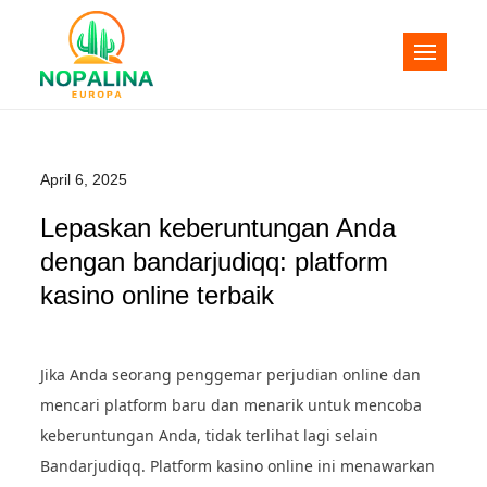
Skip
to
PKV Games: Situs
Mainkan di PKV Games, situs poker
content
Poker Online dengan
online dengan permainan lengkap.
Permainan Lengkap
Nikmati berbagai varian poker dengan
fitur unggulan dan peluang menang
April 6, 2025
yang tinggi.
Lepaskan keberuntungan Anda
dengan bandarjudiqq: platform
kasino online terbaik
Jika Anda seorang penggemar perjudian online dan
mencari platform baru dan menarik untuk mencoba
keberuntungan Anda, tidak terlihat lagi selain
Bandarjudiqq. Platform kasino online ini menawarkan