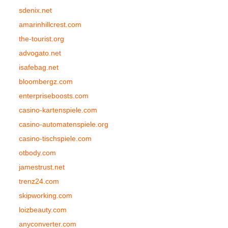
sdenix.net
amarinhillcrest.com
the-tourist.org
advogato.net
isafebag.net
bloombergz.com
enterpriseboosts.com
casino-kartenspiele.com
casino-automatenspiele.org
casino-tischspiele.com
otbody.com
jamestrust.net
trenz24.com
skipworking.com
loizbeauty.com
anyconverter.com