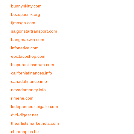
bunnynkitty.com
bezopasnik.org
fjmnxga.com
saigonstartransport.com
bangmaxwin.com
infonetive.com
epictacoshop.com
biopuraskinserum.com
californiafinances.info
canadafinance.info
nevadamoney.info
rimene.com
ledepanneur-pigalle.com
dvd-digest.net
theartistsmarketnola.com
chiranaplus.biz