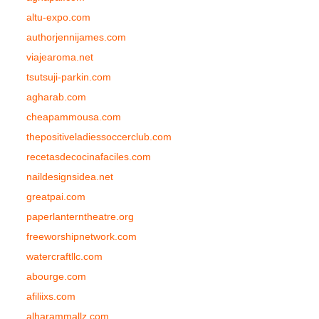
altu-expo.com
authorjennijames.com
viajearoma.net
tsutsuji-parkin.com
agharab.com
cheapammousa.com
thepositiveladiessoccerclub.com
recetasdecocinafaciles.com
naildesignsidea.net
greatpai.com
paperlanterntheatre.org
freeworshipnetwork.com
watercraftllc.com
abourge.com
afiliixs.com
alharammallz.com