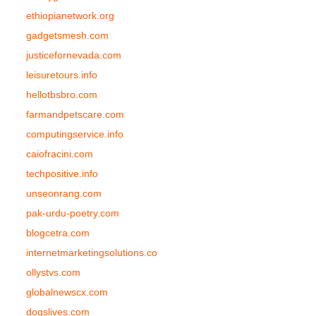
ethiopianetwork.org
gadgetsmesh.com
justicefornevada.com
leisuretours.info
hellotbsbro.com
farmandpetscare.com
computingservice.info
caiofracini.com
techpositive.info
unseonrang.com
pak-urdu-poetry.com
blogcetra.com
internetmarketingsolutions.co
ollystvs.com
globalnewscx.com
dogslives.com