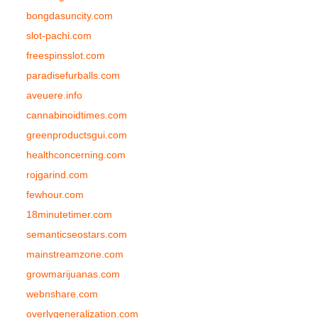
bongdasuncity.com
slot-pachi.com
freespinsslot.com
paradisefurballs.com
aveuere.info
cannabinoidtimes.com
greenproductsgui.com
healthconcerning.com
rojgarind.com
fewhour.com
18minutetimer.com
semanticseostars.com
mainstreamzone.com
growmarijuanas.com
webnshare.com
overlygeneralization.com