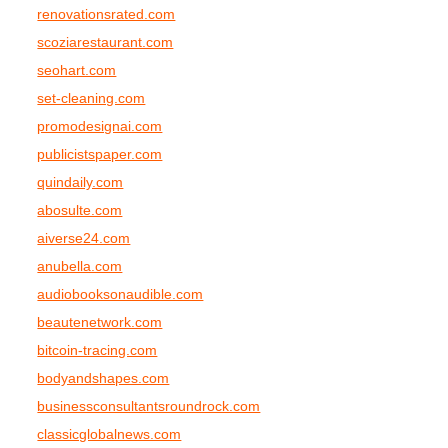
renovationsrated.com
scoziarestaurant.com
seohart.com
set-cleaning.com
promodesignai.com
publicistspaper.com
quindaily.com
abosulte.com
aiverse24.com
anubella.com
audiobooksonaudible.com
beautenetwork.com
bitcoin-tracing.com
bodyandshapes.com
businessconsultantsroundrock.com
classicglobalnews.com