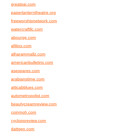
greatpai.com
paperlanterntheatre.org
freeworshipnetwork.com
watercraftllc.com
abourge.com
afiliixs.com
alharammallz.com
americanbulletins.com
asespares.com
arabianstime.com
atticabblues.com
autometropolist.com
beautycreamreview.com
coinmoh.com
cyclopsreview.com
dattgen.com