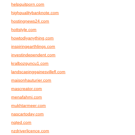
helpquitporn.com
highqualitybanknote.com
hostingnews24.com
hottstyle.com
howtodiyanything.com
inspiringearthlings.com
investindependent.com
kralbozguncu1.com
landscapinggainesvillefl.com
maisonhauturier.com
mascreator.com
menafahmi.com
mukhtarmeer.com
nascartoday.com
nqted.com
nzdriverlicence.com