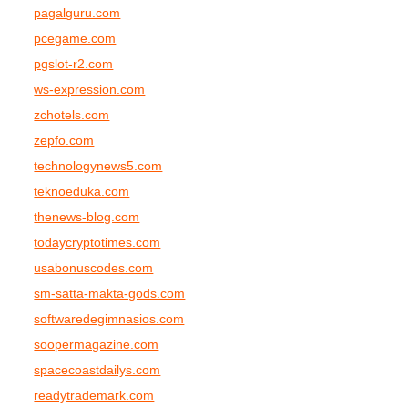
pagalguru.com
pcegame.com
pgslot-r2.com
ws-expression.com
zchotels.com
zepfo.com
technologynews5.com
teknoeduka.com
thenews-blog.com
todaycryptotimes.com
usabonuscodes.com
sm-satta-makta-gods.com
softwaredegimnasios.com
soopermagazine.com
spacecoastdailys.com
readytrademark.com