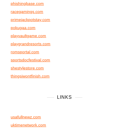
phishingbase.com
racegamings.com
primejackpotstay.com
pokugaa.com
playvaultgame.com
playgrandresorts.com
romsportal.com
sportsdocfestival.com
shestylestore.com
thingsiwontfinish.com
LINKS
usafullnewz.com
uktimenetwork.com