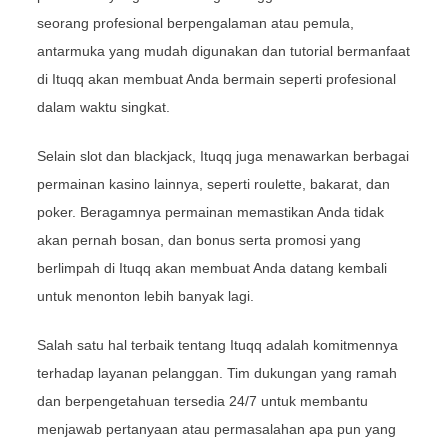
seorang profesional berpengalaman atau pemula,
antarmuka yang mudah digunakan dan tutorial bermanfaat
di Ituqq akan membuat Anda bermain seperti profesional
dalam waktu singkat.
Selain slot dan blackjack, Ituqq juga menawarkan berbagai
permainan kasino lainnya, seperti roulette, bakarat, dan
poker. Beragamnya permainan memastikan Anda tidak
akan pernah bosan, dan bonus serta promosi yang
berlimpah di Ituqq akan membuat Anda datang kembali
untuk menonton lebih banyak lagi.
Salah satu hal terbaik tentang Ituqq adalah komitmennya
terhadap layanan pelanggan. Tim dukungan yang ramah
dan berpengetahuan tersedia 24/7 untuk membantu
menjawab pertanyaan atau permasalahan apa pun yang