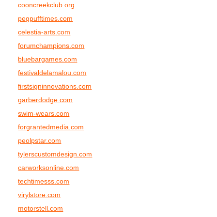
cooncreekclub.org
pegpufftimes.com
celestia-arts.com
forumchampions.com
bluebargames.com
festivaldelamalou.com
firstsigninnovations.com
garberdodge.com
swim-wears.com
forgrantedmedia.com
peolpstar.com
tylerscustomdesign.com
carworksonline.com
techtimesss.com
virylstore.com
motorstell.com