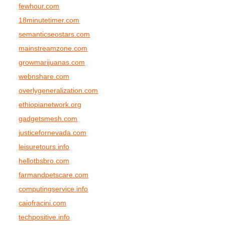
fewhour.com
18minutetimer.com
semanticseostars.com
mainstreamzone.com
growmarijuanas.com
webnshare.com
overlygeneralization.com
ethiopianetwork.org
gadgetsmesh.com
justicefornevada.com
leisuretours.info
hellotbsbro.com
farmandpetscare.com
computingservice.info
caiofracini.com
techpositive.info