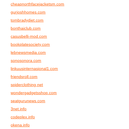
cheapnorthfacejacketsm.com
gurjoshhomes.com
tombradydiet.com
bonthaiclub.com
casusbelli-mod.com
bookplatesociety.com
lebnewsmedia.com
sonosonora.com
linkuusinternasional1.com
friendsroll.com
spiderclothing.net
wondergadgetsshop.com
seatgurunews.com
3net.info
codeplex.info
okena.info