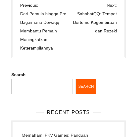
P
Previous:
Next:
o
Dari Pemula hingga Pro:
SahabatQQ: Tempat
s
Bagaimana Dewaqq
Bertemu Kegembiraan
t
Membantu Pemain
dan Rezeki
n
Meningkatkan
a
Keterampilannya
v
i
g
Search
a
t
SEARCH
i
o
n
RECENT POSTS
Memahami PKV Games: Panduan