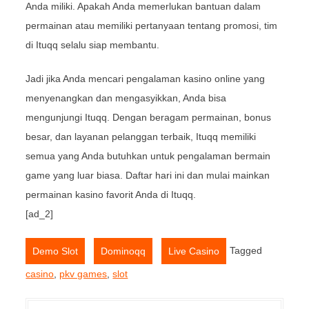
Anda miliki. Apakah Anda memerlukan bantuan dalam
permainan atau memiliki pertanyaan tentang promosi, tim
di Ituqq selalu siap membantu.
Jadi jika Anda mencari pengalaman kasino online yang
menyenangkan dan mengasyikkan, Anda bisa
mengunjungi Ituqq. Dengan beragam permainan, bonus
besar, dan layanan pelanggan terbaik, Ituqq memiliki
semua yang Anda butuhkan untuk pengalaman bermain
game yang luar biasa. Daftar hari ini dan mulai mainkan
permainan kasino favorit Anda di Ituqq.
[ad_2]
,
,
Tagged
Demo Slot
Dominoqq
Live Casino
casino
,
pkv games
,
slot