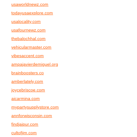
usaworldnewz.com
todayusaexplore.com
usalocality.com
usafournewz.com
thebalochhal.com
vehicularmaster.com
vibesaccent.com
ampajavierdemiguel.org
brainboosters.co
amberlately.com
joycebriscoe.com
aicarmina.com
mypartysupplystore.com
annforwisconsin.com
findjaipur.com
cultofjim.com