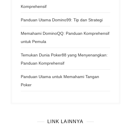
Komprehensif
Panduan Utama Domino99: Tip dan Strategi
Memahami DominoQQ: Panduan Komprehensif
untuk Pemula
Temukan Dunia Poker88 yang Menyenangkan:
Panduan Komprehensif
Panduan Utama untuk Memahami Tangan
Poker
LINK LAINNYA