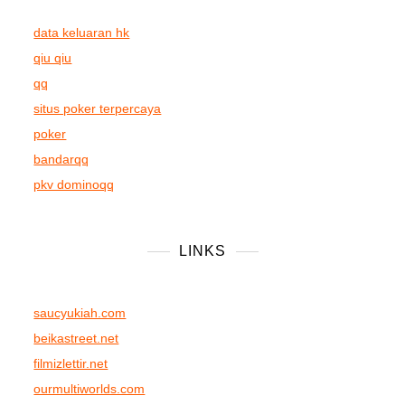
data keluaran hk
qiu qiu
qq
situs poker terpercaya
poker
bandarqq
pkv dominoqq
LINKS
saucyukiah.com
beikastreet.net
filmizlettir.net
ourmultiworlds.com