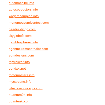
automachine.info
autospeedsters.info
wagerchampion.info
monomousumicontest.com
deadricklingo.com
skyglobefx.com
gamblespherex.info
agentur-ramsenthaler.com
eomdesigns.com
triptrekker.info
gendxxi.net
motomasters.info
mycarzone.info
vibecasaconcepts.com
quantum24.info
quantenki.com