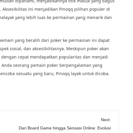
 mudah dipahami, menjadikannya titik masuk yang bagus
ksesibilitas ini menjadikan Pinoqq pilihan populer di
alayak yang lebih luas ke permainan yang menarik dan
pemain yang beralih dari poker ke permainan ini dapat
pek sosial, dan aksesibilitasnya. Meskipun poker akan
q dengan cepat mendapatkan popularitas dan menjadi
kah Anda seorang pemain poker berpengalaman yang
encoba sesuatu yang baru, Pinoqq layak untuk dicoba.
Next:
Dari Board Game hingga Sensasi Online: Evolusi