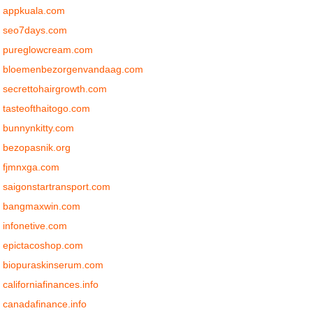
appkuala.com
seo7days.com
pureglowcream.com
bloemenbezorgenvandaag.com
secrettohairgrowth.com
tasteofthaitogo.com
bunnynkitty.com
bezopasnik.org
fjmnxga.com
saigonstartransport.com
bangmaxwin.com
infonetive.com
epictacoshop.com
biopuraskinserum.com
californiafinances.info
canadafinance.info