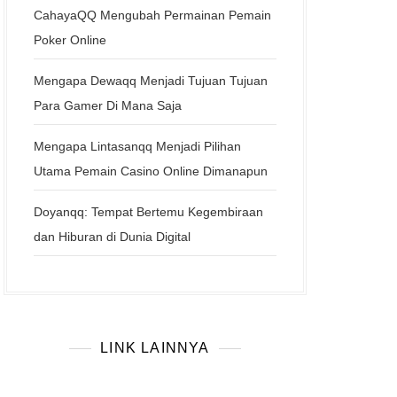
CahayaQQ Mengubah Permainan Pemain
Poker Online
Mengapa Dewaqq Menjadi Tujuan Tujuan
Para Gamer Di Mana Saja
Mengapa Lintasanqq Menjadi Pilihan
Utama Pemain Casino Online Dimanapun
Doyanqq: Tempat Bertemu Kegembiraan
dan Hiburan di Dunia Digital
LINK LAINNYA