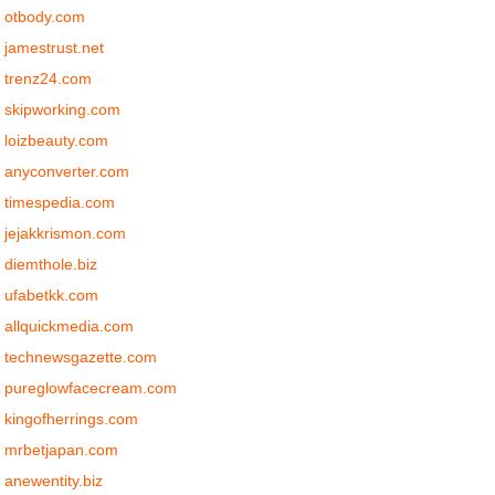
otbody.com
jamestrust.net
trenz24.com
skipworking.com
loizbeauty.com
anyconverter.com
timespedia.com
jejakkrismon.com
diemthole.biz
ufabetkk.com
allquickmedia.com
technewsgazette.com
pureglowfacecream.com
kingofherrings.com
mrbetjapan.com
anewentity.biz