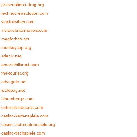
prescriptions-drug.org
technocrewsolution.com
viraltokvibes.com
vivianebritoimoveis.com
magforbes.net
monkeycap.org
sdenix.net
amarinhillcrest.com
the-tourist.org
advogato.net
isafebag.net
bloombergz.com
enterpriseboosts.com
casino-kartenspiele.com
casino-automatenspiele.org
casino-tischspiele.com