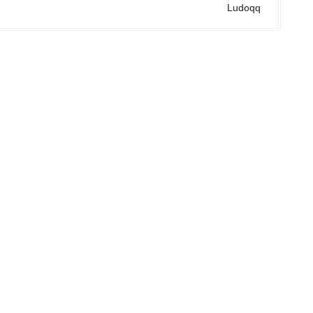
Ludoqq