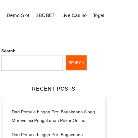
q
Demo Slot
SBOBET
Live Casino
Togel
ngkap
oker dengan fitur unggulan dan peluang menang yang
Search
SEARCH
RECENT POSTS
Dari Pemula hingga Pro: Bagaimana Ajoqq
Merevolusi Pengalaman Poker Online
Dari Pemula hingga Pro: Bagaimana