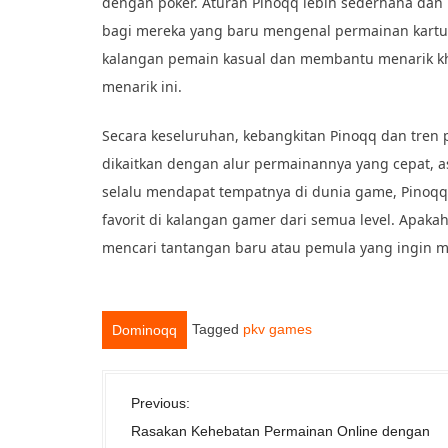
dengan poker. Aturan Pinoqq lebih sederhana dan
bagi mereka yang baru mengenal permainan kartu. A
kalangan pemain kasual dan membantu menarik kh
menarik ini.
Secara keseluruhan, kebangkitan Pinoqq dan tren 
dikaitkan dengan alur permainannya yang cepat, as
selalu mendapat tempatnya di dunia game, Pinoq
favorit di kalangan gamer dari semua level. Apa
mencari tantangan baru atau pemula yang ingin m
Tagged
pkv games
Dominoqq
P
Previous:
o
Rasakan Kehebatan Permainan Online dengan