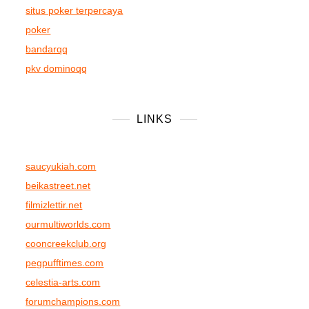
situs poker terpercaya
poker
bandarqq
pkv dominoqq
LINKS
saucyukiah.com
beikastreet.net
filmizlettir.net
ourmultiworlds.com
cooncreekclub.org
pegpufftimes.com
celestia-arts.com
forumchampions.com