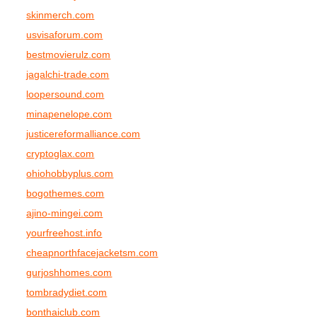
skinmerch.com
usvisaforum.com
bestmovierulz.com
jagalchi-trade.com
loopersound.com
minapenelope.com
justicereformalliance.com
cryptoglax.com
ohiohobbyplus.com
bogothemes.com
ajino-mingei.com
yourfreehost.info
cheapnorthfacejacketsm.com
gurjoshhomes.com
tombradydiet.com
bonthaiclub.com