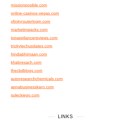
missionposible.com
online-casinos-vegas.com
xfinityrouterlogin.com
marketingjacks.com
topappliancereviews.com
trickytechupdates.com
hindiabhimaan.com
khabresach.com
thecbdblogs.com
autoresearchchemicals.com
apnabusinesskaro.com
suleckiego.com
LINKS