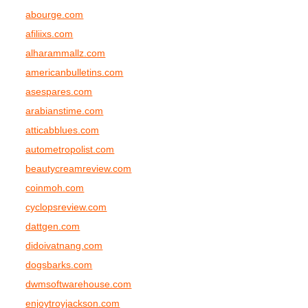
abourge.com
afiliixs.com
alharammallz.com
americanbulletins.com
asespares.com
arabianstime.com
atticabblues.com
autometropolist.com
beautycreamreview.com
coinmoh.com
cyclopsreview.com
dattgen.com
didoivatnang.com
dogsbarks.com
dwmsoftwarehouse.com
enjoytroyjackson.com