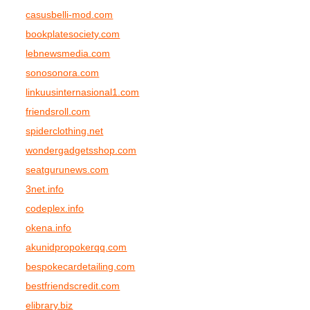
casusbelli-mod.com
bookplatesociety.com
lebnewsmedia.com
sonosonora.com
linkuusinternasional1.com
friendsroll.com
spiderclothing.net
wondergadgetsshop.com
seatgurunews.com
3net.info
codeplex.info
okena.info
akunidpropokerqq.com
bespokecardetailing.com
bestfriendscredit.com
elibrary.biz