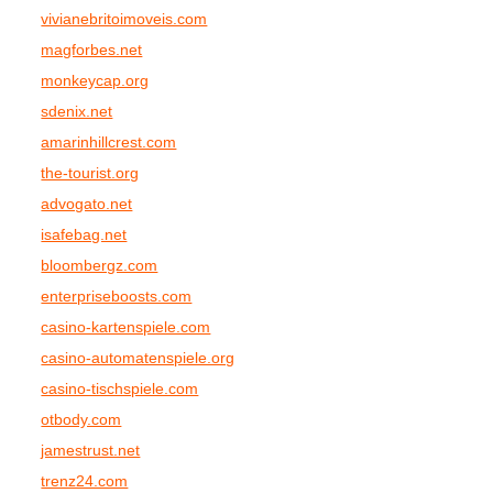
vivianebritoimoveis.com
magforbes.net
monkeycap.org
sdenix.net
amarinhillcrest.com
the-tourist.org
advogato.net
isafebag.net
bloombergz.com
enterpriseboosts.com
casino-kartenspiele.com
casino-automatenspiele.org
casino-tischspiele.com
otbody.com
jamestrust.net
trenz24.com