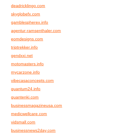
deadricklingo.com
skyglobefx.com
gamblespherex.info
agentur-ramsenthaler.com
eomdesigns.com
triptrekker.info
gendxxi.net
motomasters.info
mycarzone.info
vibecasaconcepts.com
quantum24.info
quantenki.com
businessmagazineusa.com
medicwellcare.com
vidsmall.com
businessnews2day.com