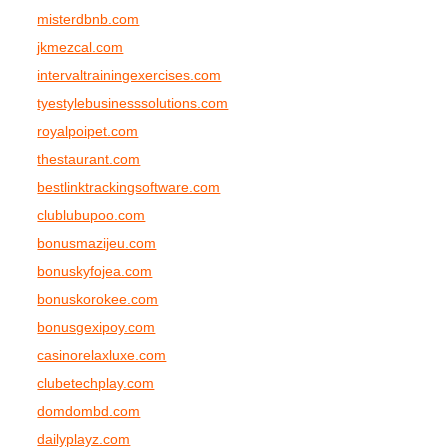
misterdbnb.com
jkmezcal.com
intervaltrainingexercises.com
tyestylebusinesssolutions.com
royalpoipet.com
thestaurant.com
bestlinktrackingsoftware.com
clublubupoo.com
bonusmazijeu.com
bonuskyfojea.com
bonuskorokee.com
bonusgexipoy.com
casinorelaxluxe.com
clubetechplay.com
domdombd.com
dailyplayz.com