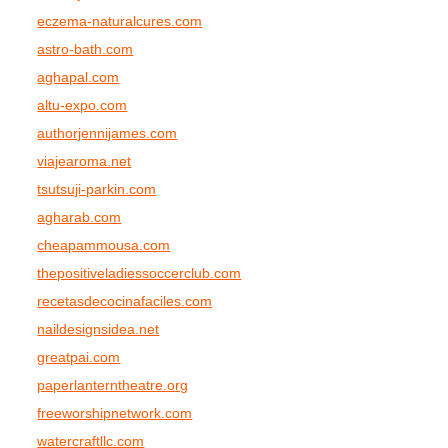
eczema-naturalcures.com
astro-bath.com
aghapal.com
altu-expo.com
authorjennijames.com
viajearoma.net
tsutsuji-parkin.com
agharab.com
cheapammousa.com
thepositiveladiessoccerclub.com
recetasdecocinafaciles.com
naildesignsidea.net
greatpai.com
paperlanterntheatre.org
freeworshipnetwork.com
watercraftllc.com