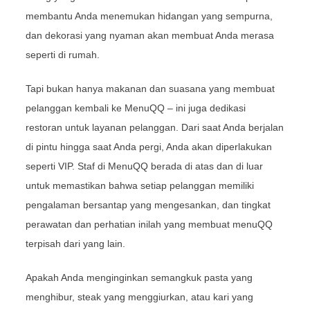
membantu Anda menemukan hidangan yang sempurna,
dan dekorasi yang nyaman akan membuat Anda merasa
seperti di rumah.
Tapi bukan hanya makanan dan suasana yang membuat
pelanggan kembali ke MenuQQ – ini juga dedikasi
restoran untuk layanan pelanggan. Dari saat Anda berjalan
di pintu hingga saat Anda pergi, Anda akan diperlakukan
seperti VIP. Staf di MenuQQ berada di atas dan di luar
untuk memastikan bahwa setiap pelanggan memiliki
pengalaman bersantap yang mengesankan, dan tingkat
perawatan dan perhatian inilah yang membuat menuQQ
terpisah dari yang lain.
Apakah Anda menginginkan semangkuk pasta yang
menghibur, steak yang menggiurkan, atau kari yang