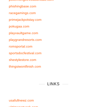
phishingbase.com
racegamings.com
primejackpotstay.com
pokugaa.com
playvaultgame.com
playgrandresorts.com
romsportal.com
sportsdocfestival.com
shestylestore.com
thingsiwontfinish.com
LINKS
usafullnewz.com