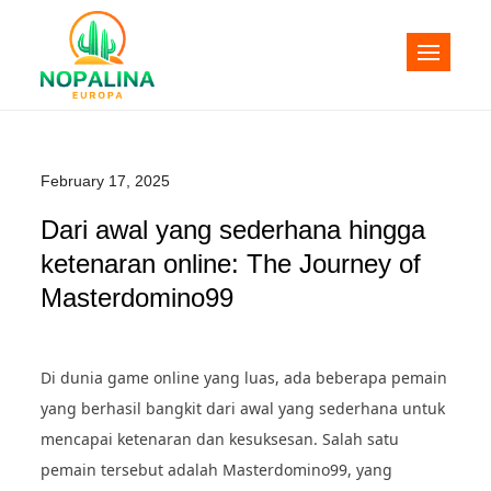
Skip
to
PKV Games: Situs
Mainkan di PKV Games, situs poker
content
Poker Online dengan
online dengan permainan lengkap.
Permainan Lengkap
Nikmati berbagai varian poker dengan
fitur unggulan dan peluang menang
February 17, 2025
yang tinggi.
Dari awal yang sederhana hingga
ketenaran online: The Journey of
Masterdomino99
Di dunia game online yang luas, ada beberapa pemain
yang berhasil bangkit dari awal yang sederhana untuk
mencapai ketenaran dan kesuksesan. Salah satu
pemain tersebut adalah Masterdomino99, yang