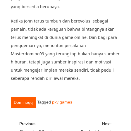
yang bersedia berupaya.
Ketika John terus tumbuh dan berevolusi sebagai
pemain, tidak ada keraguan bahwa bintangnya akan
terus meningkat di dunia game online. Dan bagi para
penggemarnya, menonton perjalanan
Masterdomino99 yang terungkap bukan hanya sumber
hiburan, tetapi juga sumber inspirasi dan motivasi
untuk mengejar impian mereka sendiri, tidak peduli
seberapa rendah diri awal mereka.
Tagged
pkv games
Dominoqq
P
Previous:
Next: