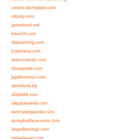
casino-tischspiele.com
otbody.com
jamestrust.net
trenz24.com
skipworking.com
loizbeauty.com
anyconverter.com
timespedia.com
jejakkrismon.com
diemthole.biz
ufabetkk.com
allquickmedia.com
technewsgazette.com
pureglowfacecream.com
kingofherrings.com
mrbetjapan.com