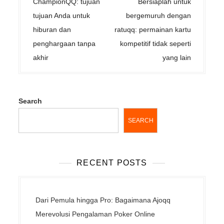
o
ChampionQQ: tujuan
Bersiaplah untuk
s
tujuan Anda untuk
bergemuruh dengan
t
hiburan dan
ratuqq: permainan kartu
n
penghargaan tanpa
kompetitif tidak seperti
a
akhir
yang lain
v
i
g
Search
a
t
SEARCH
i
o
n
RECENT POSTS
Dari Pemula hingga Pro: Bagaimana Ajoqq
Merevolusi Pengalaman Poker Online