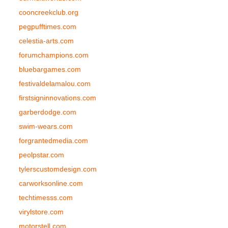
cooncreekclub.org
pegpufftimes.com
celestia-arts.com
forumchampions.com
bluebargames.com
festivaldelamalou.com
firstsigninnovations.com
garberdodge.com
swim-wears.com
forgrantedmedia.com
peolpstar.com
tylerscustomdesign.com
carworksonline.com
techtimesss.com
virylstore.com
motorstell.com