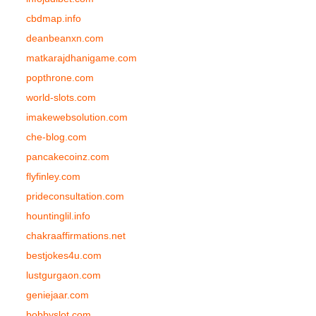
cbdmap.info
deanbeanxn.com
matkarajdhanigame.com
popthrone.com
world-slots.com
imakewebsolution.com
che-blog.com
pancakecoinz.com
flyfinley.com
prideconsultation.com
hountinglil.info
chakraaffirmations.net
bestjokes4u.com
lustgurgaon.com
geniejaar.com
bobbyslot.com