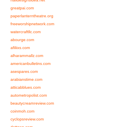
naildesignsidea.net
greatpai.com
paperlanterntheatre.org
freeworshipnetwork.com
watercraftllc.com
abourge.com
afiliixs.com
alharammallz.com
americanbulletins.com
asespares.com
arabianstime.com
atticabblues.com
autometropolist.com
beautycreamreview.com
coinmoh.com
cyclopsreview.com