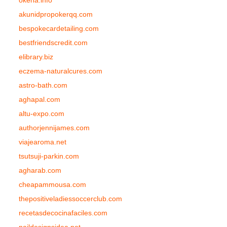
okena.info
akunidpropokerqq.com
bespokecardetailing.com
bestfriendscredit.com
elibrary.biz
eczema-naturalcures.com
astro-bath.com
aghapal.com
altu-expo.com
authorjennijames.com
viajearoma.net
tsutsuji-parkin.com
agharab.com
cheapammousa.com
thepositiveladiessoccerclub.com
recetasdecocinafaciles.com