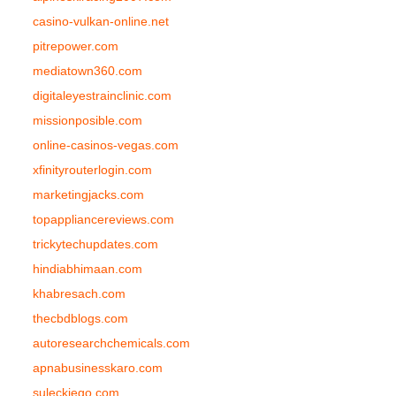
casino-vulkan-online.net
pitrepower.com
mediatown360.com
digitaleyestrainclinic.com
missionposible.com
online-casinos-vegas.com
xfinityrouterlogin.com
marketingjacks.com
topappliancereviews.com
trickytechupdates.com
hindiabhimaan.com
khabresach.com
thecbdblogs.com
autoresearchchemicals.com
apnabusinesskaro.com
suleckiego.com