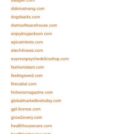
dattgen.com
didoivatnang.com
dogsbarks.com
dwmsoftwarehouse.com
enjoytroyjackson.com
epicaimbots.com
etech4news.com
expresspsychedelicsshop.com
fashionistani.com
feelingswed.com
firecabal.com
forbessmagazine.com
globalmarketlivetoday.com
gpl-license.com
grow2every.com
healthhousecare.com