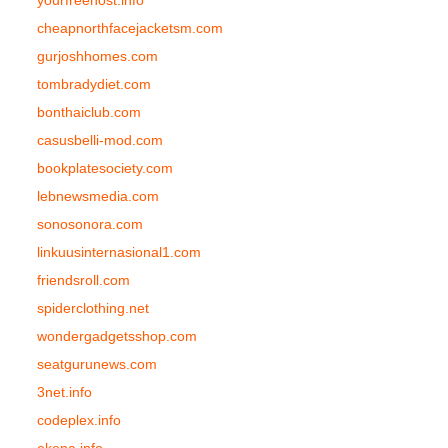
yourfreehost.info
cheapnorthfacejacketsm.com
gurjoshhomes.com
tombradydiet.com
bonthaiclub.com
casusbelli-mod.com
bookplatesociety.com
lebnewsmedia.com
sonosonora.com
linkuusinternasional1.com
friendsroll.com
spiderclothing.net
wondergadgetsshop.com
seatgurunews.com
3net.info
codeplex.info