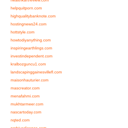
healthkartreview.com
helpquitporn.com
highqualitybanknote.com
hostingnews24.com
hottstyle.com
howtodiyanything.com
inspiringearthlings.com
investindependent.com
kralbozguncu1.com
landscapinggainesvillefl.com
maisonhauturier.com
mascreator.com
menafahmi.com
mukhtarmeer.com
nascartoday.com
nqted.com