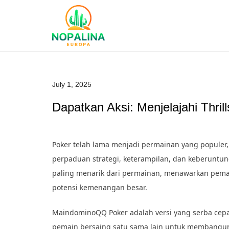
Skip
to
PKV Games: Situs
Mainkan di PKV Games, situs pok
content
tinggi.
July 1, 2025
Dapatkan Aksi: Menjelajahi Thri
Poker telah lama menjadi permainan yang populer
perpaduan strategi, keterampilan, dan keberuntun
paling menarik dari permainan, menawarkan pema
potensi kemenangan besar.
MaindominoQQ Poker adalah versi yang serba cepat
pemain bersaing satu sama lain untuk membangun 