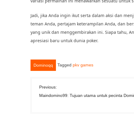
variasi permainan ini menawarkan sesuatu untuk 
Jadi, jika Anda ingin ikut serta dalam aksi dan m
teman Anda, pertajam keterampilan Anda, dan be
yang unik dan menggembirakan ini. Siapa tahu, 
apresiasi baru untuk dunia poker.
Tagged
pkv games
Dominoqq
P
Previous:
o
Maindomino99: Tujuan utama untuk pecinta Domi
s
t
n
a