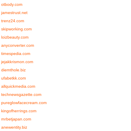
otbody.com
jamestrust.net
trenz24.com
skipworking.com
loizbeauty.com
anyconverter.com
timespedia.com
jejakkrismon.com
diemthole.biz
ufabetkk.com
allquickmedia.com
technewsgazette.com
pureglowfacecream.com
kingofherrings.com
mrbetjapan.com
anewentity.biz