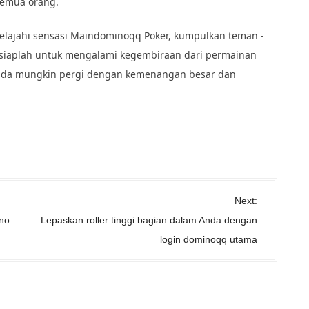
semua orang.
enjelajahi sensasi Maindominoqq Poker, kumpulkan teman -
rsiaplah untuk mengalami kegembiraan dari permainan
Anda mungkin pergi dengan kemenangan besar dan
Next:
no
Lepaskan roller tinggi bagian dalam Anda dengan
login dominoqq utama