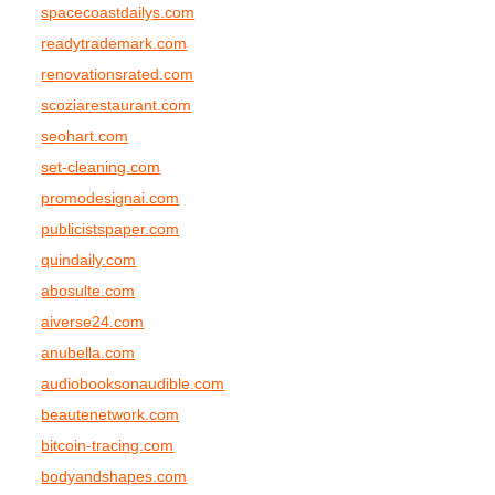
spacecoastdailys.com
readytrademark.com
renovationsrated.com
scoziarestaurant.com
seohart.com
set-cleaning.com
promodesignai.com
publicistspaper.com
quindaily.com
abosulte.com
aiverse24.com
anubella.com
audiobooksonaudible.com
beautenetwork.com
bitcoin-tracing.com
bodyandshapes.com