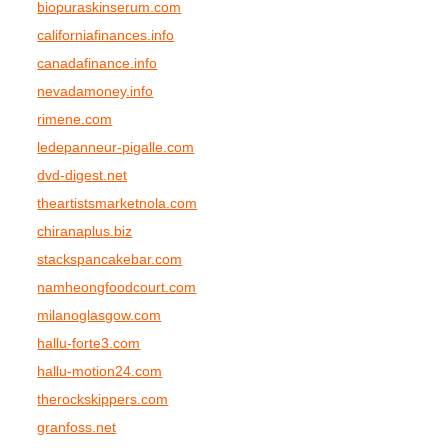
biopuraskinserum.com
californiafinances.info
canadafinance.info
nevadamoney.info
rimene.com
ledepanneur-pigalle.com
dvd-digest.net
theartistsmarketnola.com
chiranaplus.biz
stackspancakebar.com
namheongfoodcourt.com
milanoglasgow.com
hallu-forte3.com
hallu-motion24.com
therockskippers.com
granfoss.net