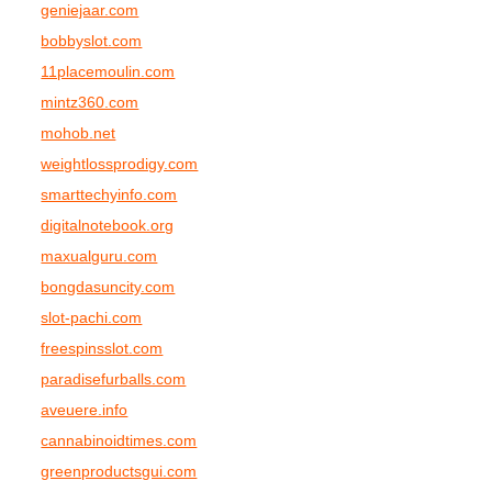
geniejaar.com
bobbyslot.com
11placemoulin.com
mintz360.com
mohob.net
weightlossprodigy.com
smarttechyinfo.com
digitalnotebook.org
maxualguru.com
bongdasuncity.com
slot-pachi.com
freespinsslot.com
paradisefurballs.com
aveuere.info
cannabinoidtimes.com
greenproductsgui.com