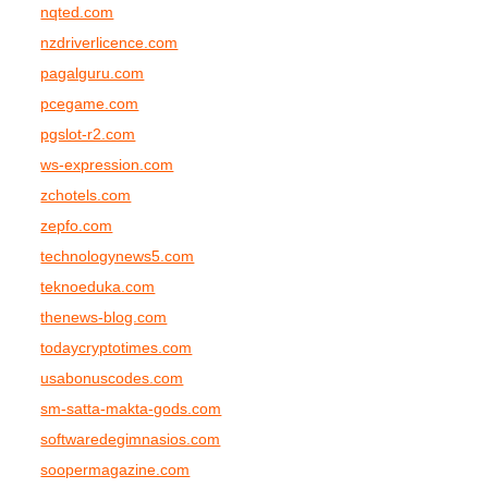
nqted.com
nzdriverlicence.com
pagalguru.com
pcegame.com
pgslot-r2.com
ws-expression.com
zchotels.com
zepfo.com
technologynews5.com
teknoeduka.com
thenews-blog.com
todaycryptotimes.com
usabonuscodes.com
sm-satta-makta-gods.com
softwaredegimnasios.com
soopermagazine.com