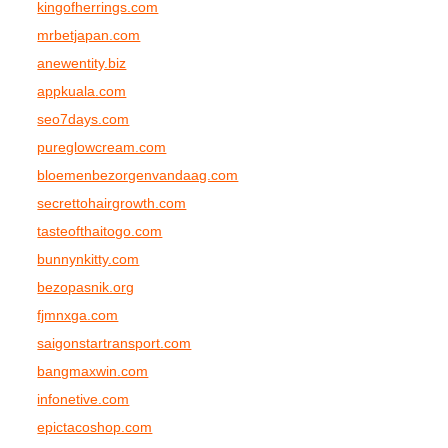
kingofherrings.com
mrbetjapan.com
anewentity.biz
appkuala.com
seo7days.com
pureglowcream.com
bloemenbezorgenvandaag.com
secrettohairgrowth.com
tasteofthaitogo.com
bunnynkitty.com
bezopasnik.org
fjmnxga.com
saigonstartransport.com
bangmaxwin.com
infonetive.com
epictacoshop.com