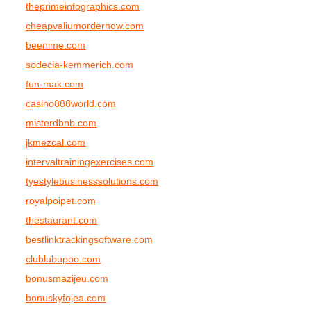
theprimeinfographics.com
cheapvaliumordernow.com
beenime.com
sodecia-kemmerich.com
fun-mak.com
casino888world.com
misterdbnb.com
jkmezcal.com
intervaltrainingexercises.com
tyestylebusinesssolutions.com
royalpoipet.com
thestaurant.com
bestlinktrackingsoftware.com
clublubupoo.com
bonusmazijeu.com
bonuskyfojea.com