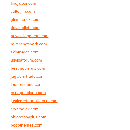
findjaipur.com
cultofjim.com
glimmerick.com
davidfollett.com
newcollegebeat.com
reverbnewyork.com
skinmerch.com
usvisaforum.com
bestmovierulz.com
jagalchi-trade.com
loopersound.com
minapenelope.com
justicereformalliance.com
cryptoglax.com
ohiohobbyplus.com
bogothemes.com