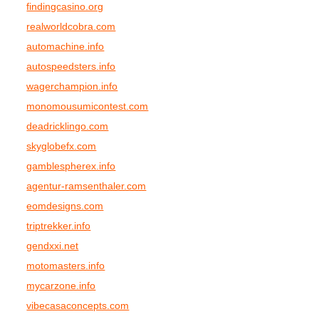
findingcasino.org
realworldcobra.com
automachine.info
autospeedsters.info
wagerchampion.info
monomousumicontest.com
deadricklingo.com
skyglobefx.com
gamblespherex.info
agentur-ramsenthaler.com
eomdesigns.com
triptrekker.info
gendxxi.net
motomasters.info
mycarzone.info
vibecasaconcepts.com