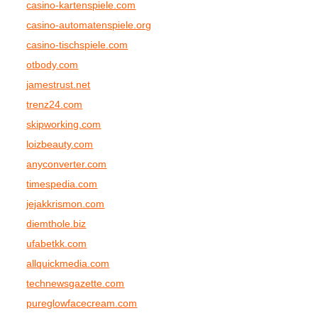
casino-kartenspiele.com
casino-automatenspiele.org
casino-tischspiele.com
otbody.com
jamestrust.net
trenz24.com
skipworking.com
loizbeauty.com
anyconverter.com
timespedia.com
jejakkrismon.com
diemthole.biz
ufabetkk.com
allquickmedia.com
technewsgazette.com
pureglowfacecream.com