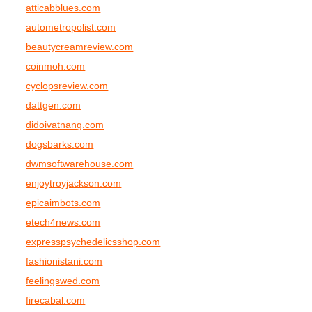
atticabblues.com
autometropolist.com
beautycreamreview.com
coinmoh.com
cyclopsreview.com
dattgen.com
didoivatnang.com
dogsbarks.com
dwmsoftwarehouse.com
enjoytroyjackson.com
epicaimbots.com
etech4news.com
expresspsychedelicsshop.com
fashionistani.com
feelingswed.com
firecabal.com