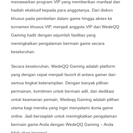
menawarkan program VIP yang memberikan manfaat dan
hadiah eksklusif kepada para anggotanya. Dari diskon
khusus pada pembelian dalam game hingga akses ke
turnamen khusus VIP, menjadi anggota VIP dari WedeQQ
Gaming hadir dengan sejumlah fasilitas yang
meningkatkan pengalaman bermain game secara
keseluruhan.
Secara keseluruhan, WedeQQ Gaming adalah platform
yang dengan cepat menjadi favorit di antara gamer dari
semua tingkat keterampilan. Dengan banyak pilihan
permainan, komitmen untuk bermain adil, dan dedikasi
untuk keamanan pemain, Wedeqq Gaming adalah pilihan
utama bagi mereka yang ingin menyelami dunia game
online. Jadi bersiaplah untuk meningkatkan pengalaman
bermain game Anda dengan WedeQQ Gaming – Anda
tidak akan kecewa!