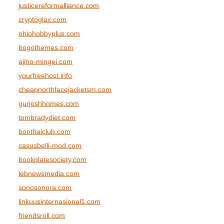
justicereformalliance.com
cryptoglax.com
ohiohobbyplus.com
bogothemes.com
ajino-mingei.com
yourfreehost.info
cheapnorthfacejacketsm.com
gurjoshhomes.com
tombradydiet.com
bonthaiclub.com
casusbelli-mod.com
bookplatesociety.com
lebnewsmedia.com
sonosonora.com
linkuusinternasional1.com
friendsroll.com