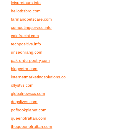
leisuretours.info
hellotbsbro.com
farmandpetscare.com
computingservice.info
caiofracini.com
techpositive.info
unseonrang.com
pak-urdu-poetry.com
blogcetra.com
internetmarketingsolutions.co
ollystvs.com
globalnewscx.com
dogslives.com
pdfbookplanet.com
queenofrattan.com
thequeenofrattan.com