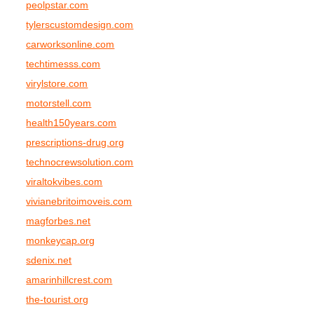
peolpstar.com
tylerscustomdesign.com
carworksonline.com
techtimesss.com
virylstore.com
motorstell.com
health150years.com
prescriptions-drug.org
technocrewsolution.com
viraltokvibes.com
vivianebritoimoveis.com
magforbes.net
monkeycap.org
sdenix.net
amarinhillcrest.com
the-tourist.org