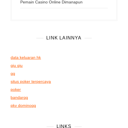
Pemain Casino Online Dimanapun
LINK LAINNYA
data keluaran hk
qiu qiu
qq
situs poker terpercaya
poker
bandarqq
pkv dominoqq
LINKS