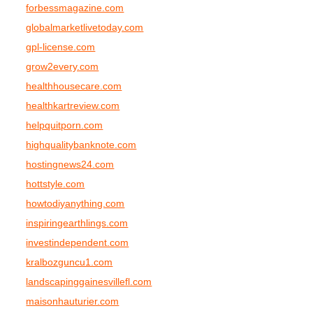
forbessmagazine.com
globalmarketlivetoday.com
gpl-license.com
grow2every.com
healthhousecare.com
healthkartreview.com
helpquitporn.com
highqualitybanknote.com
hostingnews24.com
hottstyle.com
howtodiyanything.com
inspiringearthlings.com
investindependent.com
kralbozguncu1.com
landscapinggainesvillefl.com
maisonhauturier.com