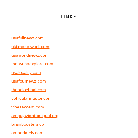
LINKS
usafullnewz.com
uktimenetwork.com
usaworldnewz.com
todayusaexplore.com
usalocality.com
usafournewz.com
thebalochhal.com
vehicularmaster.com
vibesaccent.com
ampajavierdemiguel.org
brainboosters.co
amberlately.com