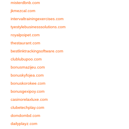
misterdbnb.com
jkmezcal.com
intervaltrainingexercises.com
tyestylebusinesssolutions.com
royalpoipet.com
thestaurant.com
bestlinktrackingsoftware.com
clublubupoo.com
bonusmazijeu.com
bonuskyfojea.com
bonuskorokee.com
bonusgexipoy.com
casinorelaxluxe.com
clubetechplay.com
domdombd.com
dailyplayz.com