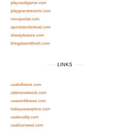
playvaultgame.com
playgrandresorts.com
romsportal.com
sportsdocfestival.com
shestylestore.com
thingsiwontfinish.com
LINKS
usafullnewz.com
uktimenetwork.com
usaworldnewz.com
todayusaexplore.com
usalocality.com
usafournewz.com