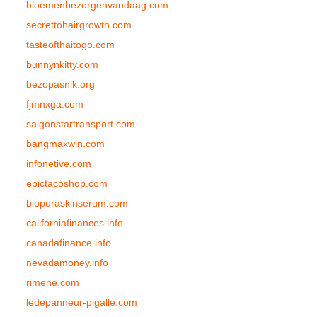
bloemenbezorgenvandaag.com
secrettohairgrowth.com
tasteofthaitogo.com
bunnynkitty.com
bezopasnik.org
fjmnxga.com
saigonstartransport.com
bangmaxwin.com
infonetive.com
epictacoshop.com
biopuraskinserum.com
californiafinances.info
canadafinance.info
nevadamoney.info
rimene.com
ledepanneur-pigalle.com