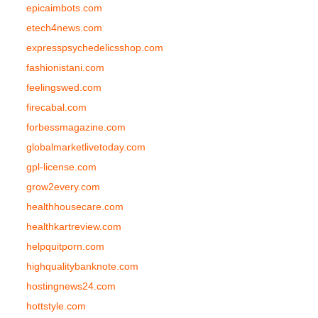
epicaimbots.com
etech4news.com
expresspsychedelicsshop.com
fashionistani.com
feelingswed.com
firecabal.com
forbessmagazine.com
globalmarketlivetoday.com
gpl-license.com
grow2every.com
healthhousecare.com
healthkartreview.com
helpquitporn.com
highqualitybanknote.com
hostingnews24.com
hottstyle.com