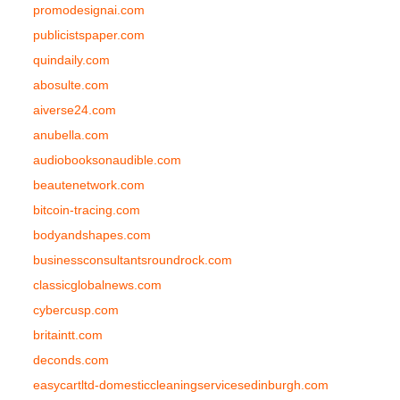
promodesignai.com
publicistspaper.com
quindaily.com
abosulte.com
aiverse24.com
anubella.com
audiobooksonaudible.com
beautenetwork.com
bitcoin-tracing.com
bodyandshapes.com
businessconsultantsroundrock.com
classicglobalnews.com
cybercusp.com
britaintt.com
deconds.com
easycartltd-domesticcleaningservicesedinburgh.com