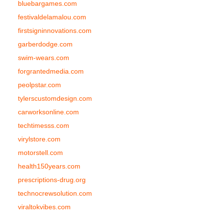
bluebargames.com
festivaldelamalou.com
firstsigninnovations.com
garberdodge.com
swim-wears.com
forgrantedmedia.com
peolpstar.com
tylerscustomdesign.com
carworksonline.com
techtimesss.com
virylstore.com
motorstell.com
health150years.com
prescriptions-drug.org
technocrewsolution.com
viraltokvibes.com