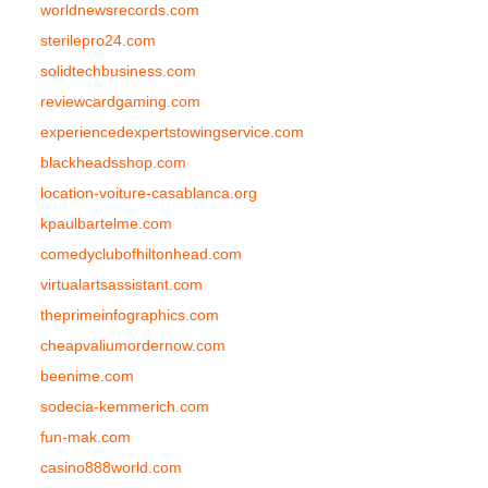
worldnewsrecords.com
sterilepro24.com
solidtechbusiness.com
reviewcardgaming.com
experiencedexpertstowingservice.com
blackheadsshop.com
location-voiture-casablanca.org
kpaulbartelme.com
comedyclubofhiltonhead.com
virtualartsassistant.com
theprimeinfographics.com
cheapvaliumordernow.com
beenime.com
sodecia-kemmerich.com
fun-mak.com
casino888world.com