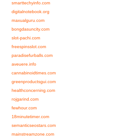
smarttechyinfo.com
digitalnotebook.org
maxualguru.com
bongdasuncity.com
slot-pachi.com
freespinsslot.com
paradisefurballs.com
aveuere.info
cannabinoidtimes.com
greenproductsgui.com
healthconcerning.com
rojgarind.com
fewhour.com
18minutetimer.com
semanticseostars.com
mainstreamzone.com