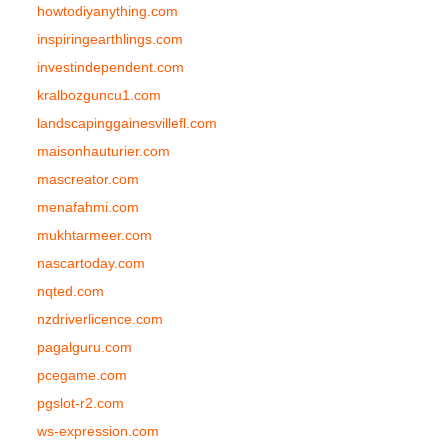
howtodiyanything.com
inspiringearthlings.com
investindependent.com
kralbozguncu1.com
landscapinggainesvillefl.com
maisonhauturier.com
mascreator.com
menafahmi.com
mukhtarmeer.com
nascartoday.com
nqted.com
nzdriverlicence.com
pagalguru.com
pcegame.com
pgslot-r2.com
ws-expression.com