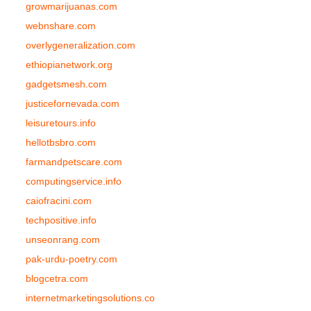
growmarijuanas.com
webnshare.com
overlygeneralization.com
ethiopianetwork.org
gadgetsmesh.com
justicefornevada.com
leisuretours.info
hellotbsbro.com
farmandpetscare.com
computingservice.info
caiofracini.com
techpositive.info
unseonrang.com
pak-urdu-poetry.com
blogcetra.com
internetmarketingsolutions.co