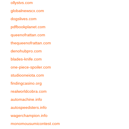
ollystvs.com
globalnewscx.com
dogslives.com
pdfbookplanet.com
queenofrattan.com
thequeenofrattan.com
denohubpro.com
blades-knife.com
one-piece-spoiler.com
studiooneiota.com
findingcasino.org
realworldcobra.com
automachine.info
autospeedsters.info
wagerchampion.info
monomousumicontest.com