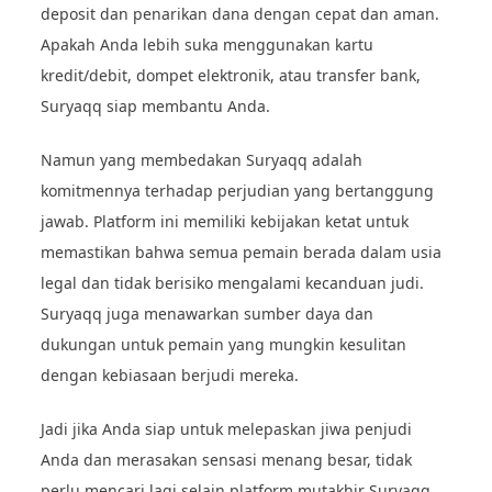
deposit dan penarikan dana dengan cepat dan aman.
Apakah Anda lebih suka menggunakan kartu
kredit/debit, dompet elektronik, atau transfer bank,
Suryaqq siap membantu Anda.
Namun yang membedakan Suryaqq adalah
komitmennya terhadap perjudian yang bertanggung
jawab. Platform ini memiliki kebijakan ketat untuk
memastikan bahwa semua pemain berada dalam usia
legal dan tidak berisiko mengalami kecanduan judi.
Suryaqq juga menawarkan sumber daya dan
dukungan untuk pemain yang mungkin kesulitan
dengan kebiasaan berjudi mereka.
Jadi jika Anda siap untuk melepaskan jiwa penjudi
Anda dan merasakan sensasi menang besar, tidak
perlu mencari lagi selain platform mutakhir Suryaqq.