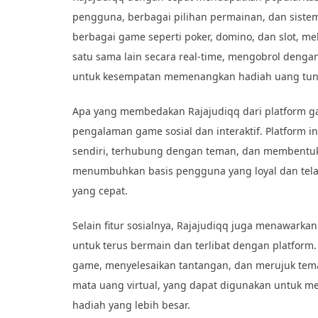
pengguna, berbagai pilihan permainan, dan sist
berbagai game seperti poker, domino, dan slot, m
satu sama lain secara real-time, mengobrol den
untuk kesempatan memenangkan hadiah uang tun
Apa yang membedakan Rajajudiqq dari platform ga
pengalaman game sosial dan interaktif. Platform
sendiri, terhubung dengan teman, dan membentuk 
menumbuhkan basis pengguna yang loyal dan tela
yang cepat.
Selain fitur sosialnya, Rajajudiqq juga menawark
untuk terus bermain dan terlibat dengan platform
game, menyelesaikan tantangan, dan merujuk teman
mata uang virtual, yang dapat digunakan untuk 
hadiah yang lebih besar.