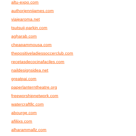
altu-expo.com
authorjennijames.com
viajearoma.net
tsutsuji-parkin.com
agharab.com
cheapammousa.com
thepositiveladiessoccerclub.com
recetasdecocinafaciles.com
naildesignsidea.net
greatpai.com
paperlanterntheatre.org
freeworshipnetwork.com
watercraftllc.com
abourge.com
afiliixs.com
alharammallz.com