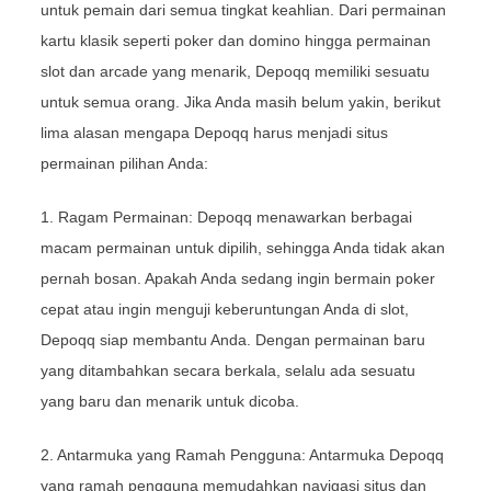
untuk pemain dari semua tingkat keahlian. Dari permainan
kartu klasik seperti poker dan domino hingga permainan
slot dan arcade yang menarik, Depoqq memiliki sesuatu
untuk semua orang. Jika Anda masih belum yakin, berikut
lima alasan mengapa Depoqq harus menjadi situs
permainan pilihan Anda:
1. Ragam Permainan: Depoqq menawarkan berbagai
macam permainan untuk dipilih, sehingga Anda tidak akan
pernah bosan. Apakah Anda sedang ingin bermain poker
cepat atau ingin menguji keberuntungan Anda di slot,
Depoqq siap membantu Anda. Dengan permainan baru
yang ditambahkan secara berkala, selalu ada sesuatu
yang baru dan menarik untuk dicoba.
2. Antarmuka yang Ramah Pengguna: Antarmuka Depoqq
yang ramah pengguna memudahkan navigasi situs dan