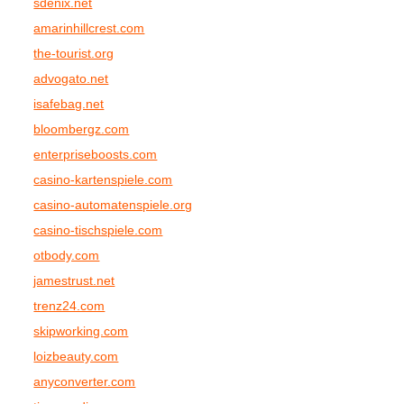
sdenix.net
amarinhillcrest.com
the-tourist.org
advogato.net
isafebag.net
bloombergz.com
enterpriseboosts.com
casino-kartenspiele.com
casino-automatenspiele.org
casino-tischspiele.com
otbody.com
jamestrust.net
trenz24.com
skipworking.com
loizbeauty.com
anyconverter.com