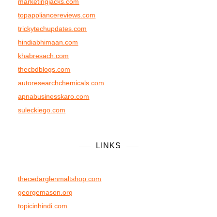
marketingjacks.com
topappliancereviews.com
trickytechupdates.com
hindiabhimaan.com
khabresach.com
thecbdblogs.com
autoresearchchemicals.com
apnabusinesskaro.com
suleckiego.com
LINKS
thecedarglenmaltshop.com
georgemason.org
topicinhindi.com