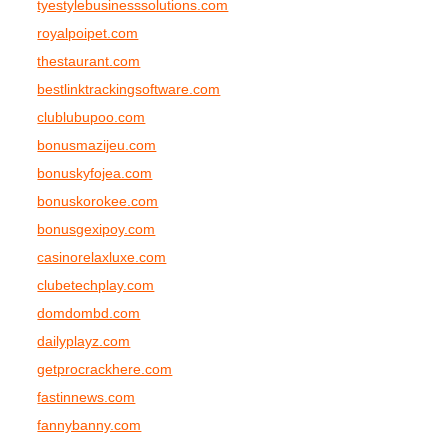
tyestylebusinesssolutions.com
royalpoipet.com
thestaurant.com
bestlinktrackingsoftware.com
clublubupoo.com
bonusmazijeu.com
bonuskyfojea.com
bonuskorokee.com
bonusgexipoy.com
casinorelaxluxe.com
clubetechplay.com
domdombd.com
dailyplayz.com
getprocrackhere.com
fastinnews.com
fannybanny.com