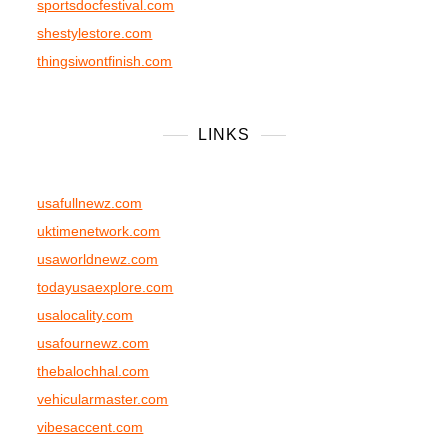
sportsdocfestival.com
shestylestore.com
thingsiwontfinish.com
LINKS
usafullnewz.com
uktimenetwork.com
usaworldnewz.com
todayusaexplore.com
usalocality.com
usafournewz.com
thebalochhal.com
vehicularmaster.com
vibesaccent.com