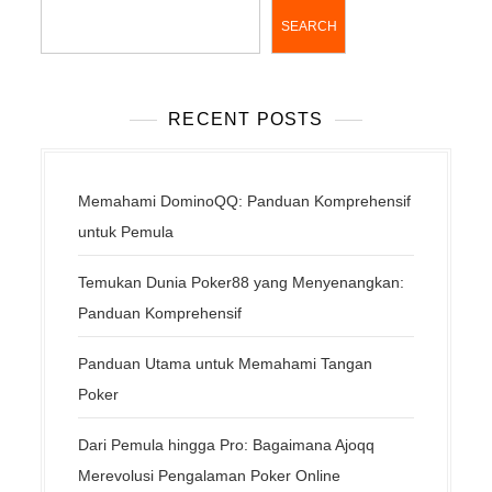
g
a
SEARCH
t
i
o
RECENT POSTS
n
Memahami DominoQQ: Panduan Komprehensif
untuk Pemula
Temukan Dunia Poker88 yang Menyenangkan:
Panduan Komprehensif
Panduan Utama untuk Memahami Tangan
Poker
Dari Pemula hingga Pro: Bagaimana Ajoqq
Merevolusi Pengalaman Poker Online