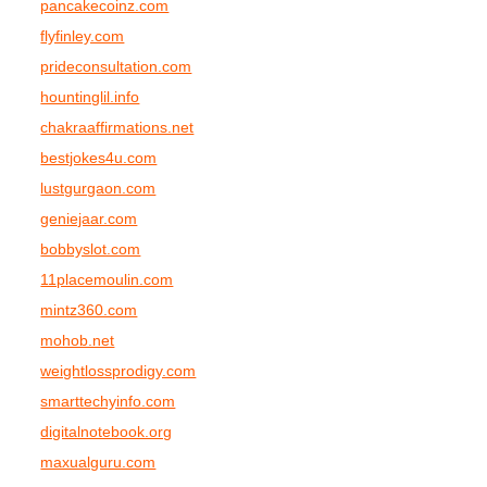
pancakecoinz.com
flyfinley.com
prideconsultation.com
hountinglil.info
chakraaffirmations.net
bestjokes4u.com
lustgurgaon.com
geniejaar.com
bobbyslot.com
11placemoulin.com
mintz360.com
mohob.net
weightlossprodigy.com
smarttechyinfo.com
digitalnotebook.org
maxualguru.com