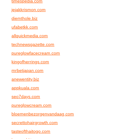
timespedia.com
jejakkrismon.com
diemthole.biz
ufabetkk.com
allquickmedia.com
technewsgazette.com
pureglowfacecream.com
kingofherrings.com
mrbetjapan.com
anewentity.biz
appkuala.com
seo7days.com
pureglowcream.com
bloemenbezorgenvandaag.com
secrettohairgrowth.com
tasteofthaitogo.com