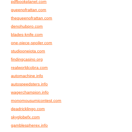
pdfbookplanet.com
queenofrattan.com
thequeenofrattan.com
denohubpro.com
blades-knife.com
one-piece-spoiler.com
studiooneiota.com
findingcasino.org
realworldcobra.com
automachine.info
autospeedsters.info
wagerchampion.info
monomousumicontest.com
deadricklingo.com
skyglobefx.com
gamblespherex.info