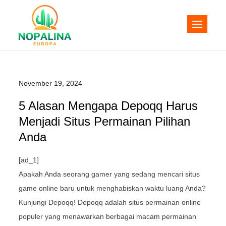
Skip
to
PKV Games: Situs
Mainkan di PKV Games, situs poker online
content
Poker Online dengan
dengan permainan lengkap. Nikmati
Permainan Lengkap
berbagai varian poker dengan fitur
unggulan dan peluang menang yang
November 19, 2024
tinggi.
5 Alasan Mengapa Depoqq Harus
Menjadi Situs Permainan Pilihan
Anda
[ad_1]
Apakah Anda seorang gamer yang sedang mencari situs
game online baru untuk menghabiskan waktu luang Anda?
Kunjungi Depoqq! Depoqq adalah situs permainan online
populer yang menawarkan berbagai macam permainan