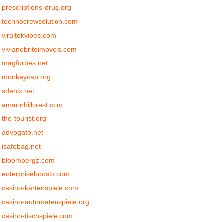
prescriptions-drug.org
technocrewsolution.com
viraltokvibes.com
vivianebritoimoveis.com
magforbes.net
monkeycap.org
sdenix.net
amarinhillcrest.com
the-tourist.org
advogato.net
isafebag.net
bloombergz.com
enterpriseboosts.com
casino-kartenspiele.com
casino-automatenspiele.org
casino-tischspiele.com