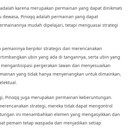
 adalah karena merupakan permainan yang dapat dinikmati
au dewasa, Pinoqq adalah permainan yang dapat
rmainannya mudah dipelajari, tetapi menguasai strategi
pemainnya berpikir strategis dan merencanakan
imbangkan ubin yang ada di tangannya, serta ubin yang
s mengantisipasi pergerakan lawan dan menyesuaikan
permainan yang tidak hanya menyenangkan untuk dimainkan,
lektual.
egi, Pinoqq juga merupakan permainan keberuntungan.
erencanakan strategi, mereka tidak dapat mengontrol
untungan ini menambahkan elemen yang mengasyikkan dan
uat pemain tetap waspada dan menjadikan setiap