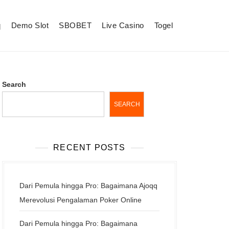
q
Demo Slot
SBOBET
Live Casino
Togel
ngkap
oker dengan fitur unggulan dan peluang menang yang
Search
SEARCH
RECENT POSTS
Dari Pemula hingga Pro: Bagaimana Ajoqq
Merevolusi Pengalaman Poker Online
Dari Pemula hingga Pro: Bagaimana