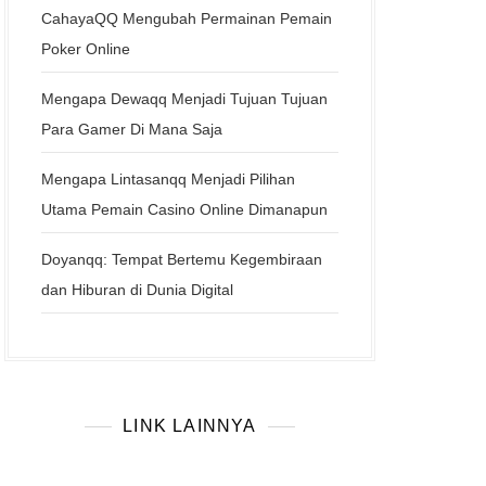
CahayaQQ Mengubah Permainan Pemain
Poker Online
Mengapa Dewaqq Menjadi Tujuan Tujuan
Para Gamer Di Mana Saja
Mengapa Lintasanqq Menjadi Pilihan
Utama Pemain Casino Online Dimanapun
Doyanqq: Tempat Bertemu Kegembiraan
dan Hiburan di Dunia Digital
LINK LAINNYA