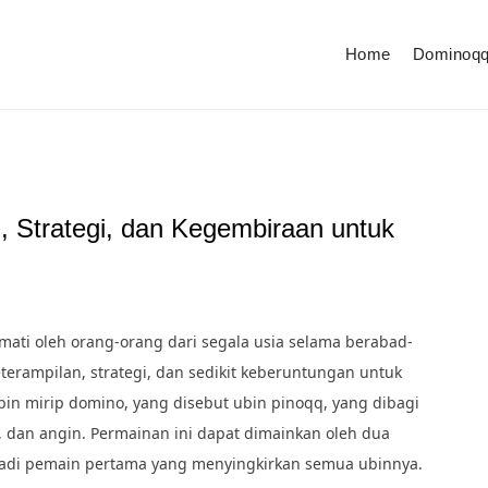
Home
Dominoq
 Poker Online dengan Permainan Le
er online dengan permainan lengkap. Nikmati berbagai varian p
, Strategi, dan Kegembiraan untuk
mati oleh orang-orang dari segala usia selama berabad-
erampilan, strategi, dan sedikit keberuntungan untuk
n mirip domino, yang disebut ubin pinoqq, yang dibagi
, dan angin. Permainan ini dapat dimainkan oleh dua
adi pemain pertama yang menyingkirkan semua ubinnya.